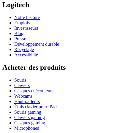
Logitech
Notre histoire
Emplois
Investisseurs
Blog
Presse
Développement durable
Recyclage
Accessibilité
Acheter des produits
Souris
Claviers
Casques et écouteurs
Webcams
Haut-parleurs
Étuis clavier pour iPad
Souris gaming
Claviers gaming
Casques gaming
Microphones