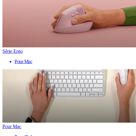
Série Ergo
Pour Mac
Pour Mac