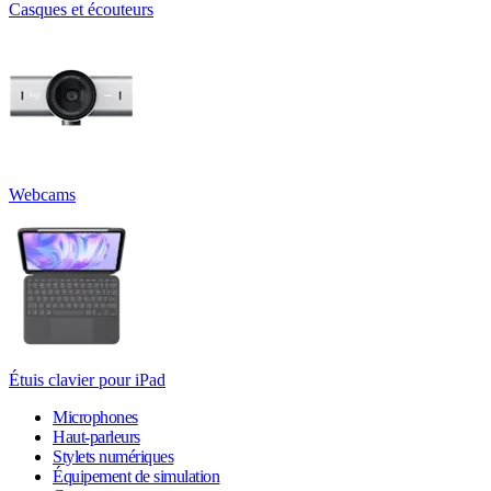
Casques et écouteurs
Webcams
Étuis clavier pour iPad
Microphones
Haut-parleurs
Stylets numériques
Équipement de simulation