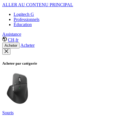
ALLER AU CONTENU PRINCIPAL
Logitech G
Professionnels
Éducation
Assistance
CH,fr
Acheter
Acheter
Acheter par catégorie
Souris