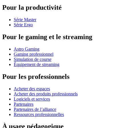
Pour la productivité
Série Master
Série Ergo
Pour le gaming et le streaming
Astro Gaming
Gaming professionnel
Simulation de course
Équipement de streaming
Pour les professionnels
Acheter des espaces
Acheter des produits professionnels
Logiciels et services
Partenaires
Partenaires de l’alliance
Ressources professionnelles
À usage pédagogique