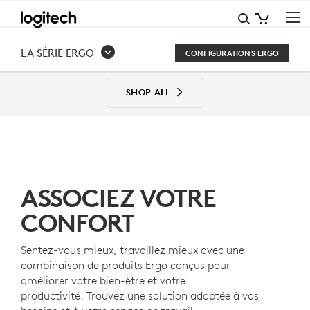
CONFIGURATIONS
DE
LA SÉRIE ERGO
CONFIGURATIONS ERGO
LA
SÉRIE
SHOP ALL
ERGO
ASSOCIEZ VOTRE
CONFORT
Sentez-vous mieux, travaillez mieux avec une
combinaison de produits Ergo conçus pour
améliorer votre bien-être et votre
productivité. Trouvez une solution adaptée à vos