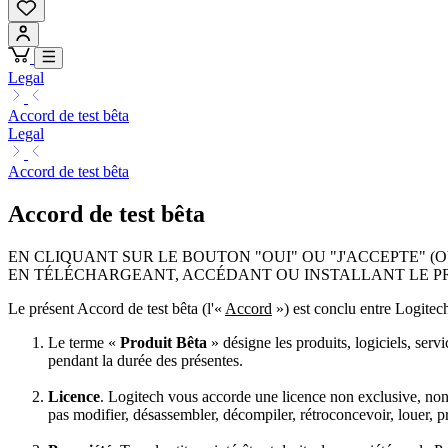
Legal
Accord de test bêta
Legal
Accord de test bêta
Accord de test bêta
EN CLIQUANT SUR LE BOUTON "OUI" OU "J'ACCEPTE" 
EN TÉLÉCHARGEANT, ACCÉDANT OU INSTALLANT LE PR
Le présent Accord de test bêta (l'«
Accord
») est conclu entre Logitech
Le terme «
Produit Bêta
» désigne les produits, logiciels, ser
pendant la durée des présentes.
Licence
. Logitech vous accorde une licence non exclusive, non t
pas modifier, désassembler, décompiler, rétroconcevoir, louer, pr