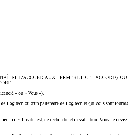
NNAÎTRE L'ACCORD AUX TERMES DE CET ACCORD), OU
CORD.
icencié
» ou «
Vous
»).
s de Logitech ou d'un partenaire de Logitech et qui vous sont fournis
ment à des fins de test, de recherche et d'évaluation. Vous ne devez