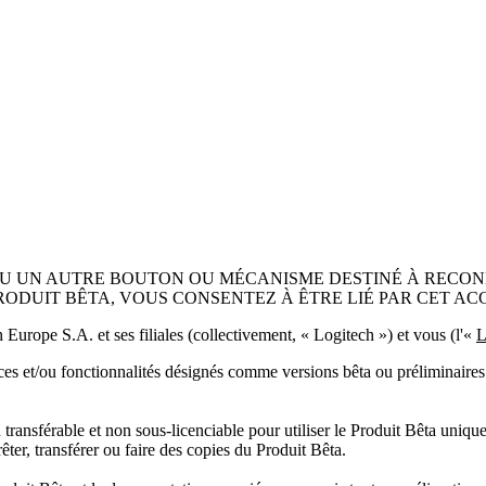
(OU UN AUTRE BOUTON OU MÉCANISME DESTINÉ À RECO
ODUIT BÊTA, VOUS CONSENTEZ À ÊTRE LIÉ PAR CET AC
 Europe S.A. et ses filiales (collectivement, « Logitech ») et vous (l'«
L
vices et/ou fonctionnalités désignés comme versions bêta ou préliminaire
ransférable et non sous-licenciable pour utiliser le Produit Bêta unique
êter, transférer ou faire des copies du Produit Bêta.