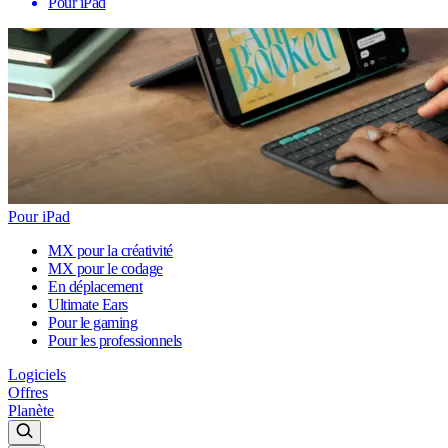
Pour iPad
Pour iPad
MX pour la créativité
MX pour le codage
En déplacement
Ultimate Ears
Pour le gaming
Pour les professionnels
Logiciels
Offres
Planète