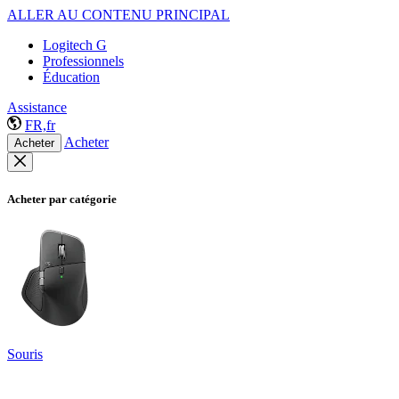
ALLER AU CONTENU PRINCIPAL
Logitech G
Professionnels
Éducation
Assistance
FR,fr
Acheter
Acheter
Acheter par catégorie
Souris