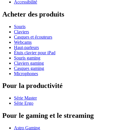
Accessibilité
Acheter des produits
Souris
Claviers
Casques et écouteurs
Webcams
Haut-parleurs
Étuis clavier pour iPad
Souris gaming
Claviers gaming
Casques gaming
Microphones
Pour la productivité
Série Master
Série Ergo
Pour le gaming et le streaming
Astro Gaming