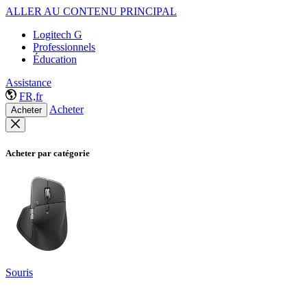
ALLER AU CONTENU PRINCIPAL
Logitech G
Professionnels
Éducation
Assistance
FR,fr
Acheter
Acheter
Acheter par catégorie
Souris