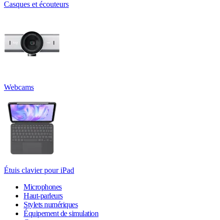
Casques et écouteurs
Webcams
Étuis clavier pour iPad
Microphones
Haut-parleurs
Stylets numériques
Équipement de simulation