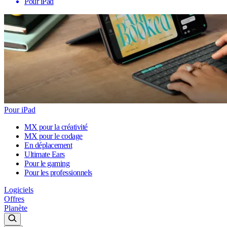
Pour iPad
Pour iPad
MX pour la créativité
MX pour le codage
En déplacement
Ultimate Ears
Pour le gaming
Pour les professionnels
Logiciels
Offres
Planète