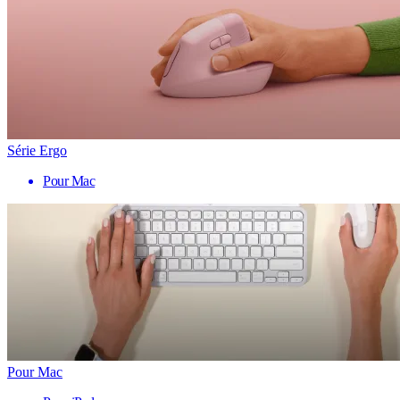
Série Ergo
Pour Mac
Pour Mac