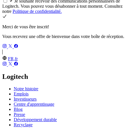
Je souhaite recevoir des communications personnalisées de
Logitech. Vous pouvez vous désabonner à tout moment. Consultez
notre
Politique de confidentialité.
Merci de vous être inscrit!
Vous recevrez une offre de bienvenue dans votre boîte de réception.
FR,fr
Logitech
Notre histoire
Emplois
Investisseurs
Centre d'apprentissage
Blog
Presse
Développement durable
Recyclage