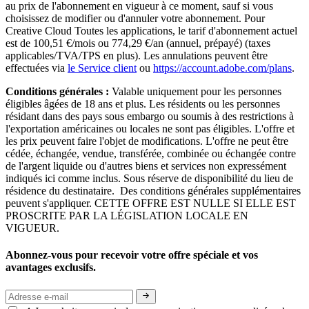
au prix de l'abonnement en vigueur à ce moment, sauf si vous
choisissez de modifier ou d'annuler votre abonnement. Pour
Creative Cloud Toutes les applications, le tarif d'abonnement actuel
est de 100,51 €/mois ou 774,29 €/an (annuel, prépayé) (taxes
applicables/TVA/TPS en plus). Les annulations peuvent être
effectuées via
le Service client
ou
https://account.adobe.com/plans
.
Conditions générales :
Valable uniquement pour les personnes
éligibles âgées de 18 ans et plus. Les résidents ou les personnes
résidant dans des pays sous embargo ou soumis à des restrictions à
l'exportation américaines ou locales ne sont pas éligibles. L'offre et
les prix peuvent faire l'objet de modifications. L'offre ne peut être
cédée, échangée, vendue, transférée, combinée ou échangée contre
de l'argent liquide ou d'autres biens et services non expressément
indiqués ici comme inclus. Sous réserve de disponibilité du lieu de
résidence du destinataire. Des conditions générales supplémentaires
peuvent s'appliquer. CETTE OFFRE EST NULLE SI ELLE EST
PROSCRITE PAR LA LÉGISLATION LOCALE EN
VIGUEUR.
Abonnez-vous pour recevoir votre offre spéciale et vos
avantages exclusifs.