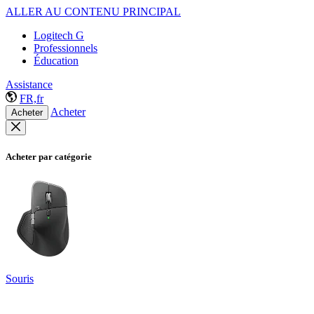
ALLER AU CONTENU PRINCIPAL
Logitech G
Professionnels
Éducation
Assistance
FR,fr
Acheter
Acheter
Acheter par catégorie
Souris