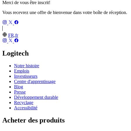
Merci de vous être inscrit!
Vous recevrez une offre de bienvenue dans votre boîte de réception.
FR,fr
Logitech
Notre histoire
Emplois
Investisseurs
Centre d'apprentissage
Blog
Presse
Développement durable
Recyclage
Accessibilité
Acheter des produits