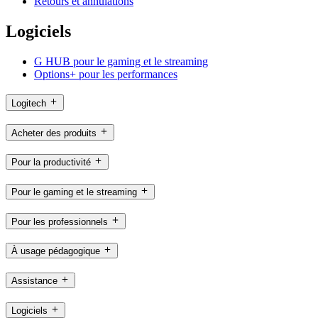
Retours et annulations
Logiciels
G HUB pour le gaming et le streaming
Options+ pour les performances
Logitech
Acheter des produits
Pour la productivité
Pour le gaming et le streaming
Pour les professionnels
À usage pédagogique
Assistance
Logiciels