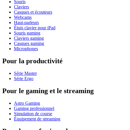
Souris
Claviers
Casques et écouteurs
Webcams
Haut-parleurs
Étuis clavier pour iPad
Souris gaming
Claviers gaming
Casques gaming
Microphones
Pour la productivité
Série Master
Série Ergo
Pour le gaming et le streaming
Astro Gaming
Gaming professionnel
Simulation de course
Équipement de streaming