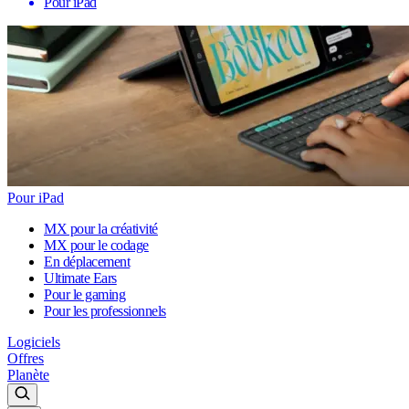
Pour iPad
Pour iPad
MX pour la créativité
MX pour le codage
En déplacement
Ultimate Ears
Pour le gaming
Pour les professionnels
Logiciels
Offres
Planète