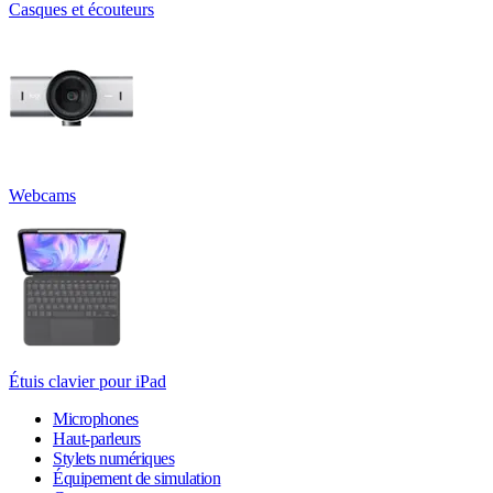
Casques et écouteurs
Webcams
Étuis clavier pour iPad
Microphones
Haut-parleurs
Stylets numériques
Équipement de simulation