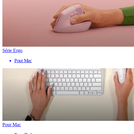
Série Ergo
Pour Mac
Pour Mac