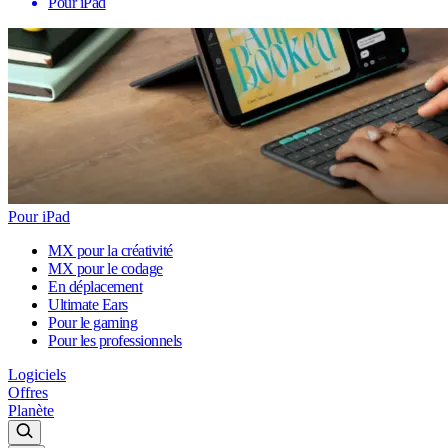
Pour iPad
Pour iPad
MX pour la créativité
MX pour le codage
En déplacement
Ultimate Ears
Pour le gaming
Pour les professionnels
Logiciels
Offres
Planète