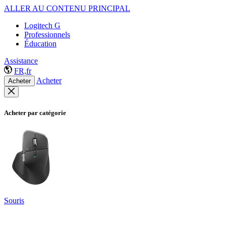
ALLER AU CONTENU PRINCIPAL
Logitech G
Professionnels
Éducation
Assistance
FR,fr
Acheter
Acheter
Acheter par catégorie
Souris