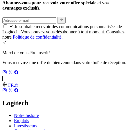
Abonnez-vous pour recevoir votre offre spéciale et vos
avantages exclusifs.
Je souhaite recevoir des communications personnalisées de
Logitech. Vous pouvez vous désabonner à tout moment. Consultez
notre
Politique de confidentialité.
Merci de vous être inscrit!
Vous recevrez une offre de bienvenue dans votre boîte de réception.
FR,fr
Logitech
Notre histoire
Emplois
Investisseurs