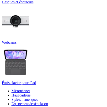
Casques et écouteurs
Webcams
Étuis clavier pour iPad
Microphones
Haut-parleurs
Stylets numériques
Équipement de simulation