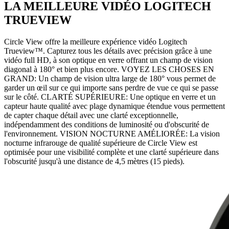
LA MEILLEURE VIDÉO LOGITECH
TRUEVIEW
Circle View offre la meilleure expérience vidéo Logitech
Trueview™. Capturez tous les détails avec précision grâce à une
vidéo full HD, à son optique en verre offrant un champ de vision
diagonal à 180° et bien plus encore. VOYEZ LES CHOSES EN
GRAND: Un champ de vision ultra large de 180° vous permet de
garder un œil sur ce qui importe sans perdre de vue ce qui se passe
sur le côté. CLARTÉ SUPÉRIEURE: Une optique en verre et un
capteur haute qualité avec plage dynamique étendue vous permettent
de capter chaque détail avec une clarté exceptionnelle,
indépendamment des conditions de luminosité ou d'obscurité de
l'environnement. VISION NOCTURNE AMÉLIORÉE: La vision
nocturne infrarouge de qualité supérieure de Circle View est
optimisée pour une visibilité complète et une clarté supérieure dans
l'obscurité jusqu'à une distance de 4,5 mètres (15 pieds).