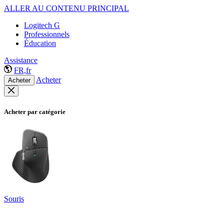
ALLER AU CONTENU PRINCIPAL
Logitech G
Professionnels
Éducation
Assistance
FR,fr
Acheter
Acheter
Acheter par catégorie
Souris