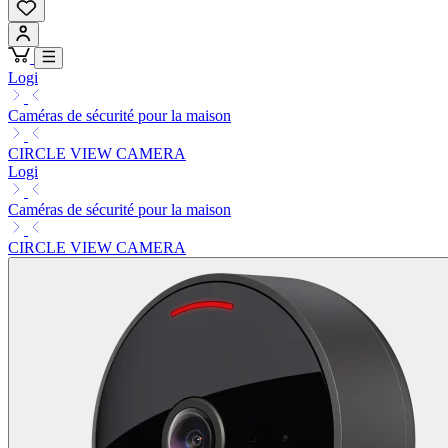
Logi
Caméras de sécurité pour la maison
CIRCLE VIEW CAMERA
Logi
Caméras de sécurité pour la maison
CIRCLE VIEW CAMERA