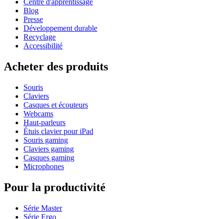
Centre d'apprentissage
Blog
Presse
Développement durable
Recyclage
Accessibilité
Acheter des produits
Souris
Claviers
Casques et écouteurs
Webcams
Haut-parleurs
Étuis clavier pour iPad
Souris gaming
Claviers gaming
Casques gaming
Microphones
Pour la productivité
Série Master
Série Ergo