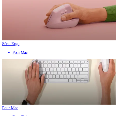
Série Ergo
Pour Mac
Pour Mac