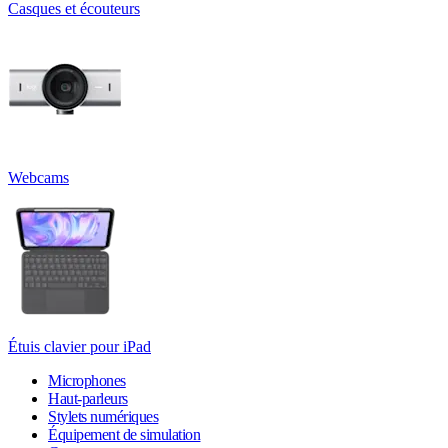
Casques et écouteurs
Webcams
Étuis clavier pour iPad
Microphones
Haut-parleurs
Stylets numériques
Équipement de simulation