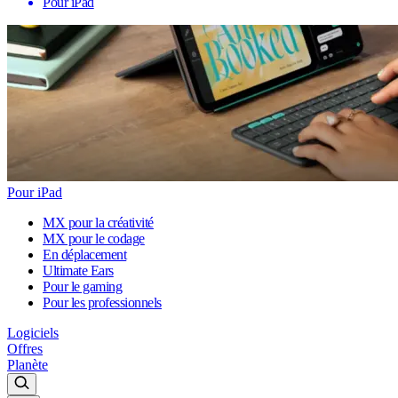
Pour iPad
Pour iPad
MX pour la créativité
MX pour le codage
En déplacement
Ultimate Ears
Pour le gaming
Pour les professionnels
Logiciels
Offres
Planète