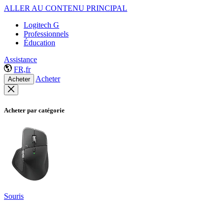
ALLER AU CONTENU PRINCIPAL
Logitech G
Professionnels
Éducation
Assistance
FR,fr
Acheter
Acheter
Acheter par catégorie
Souris