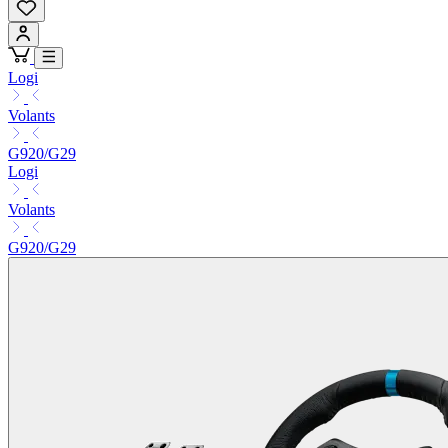
Logi
Volants
G920/G29
Logi
Volants
G920/G29