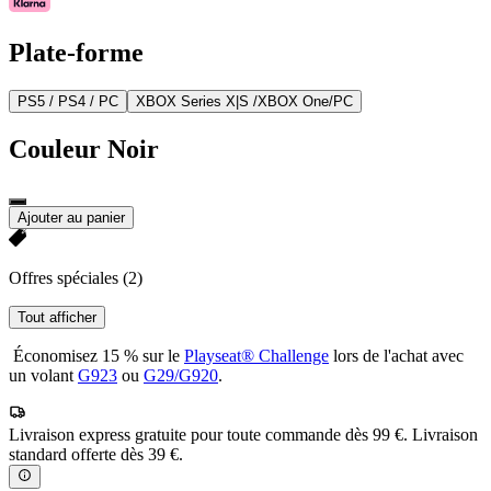
Plate-forme
PS5 / PS4 / PC
XBOX Series X|S /XBOX One/PC
Couleur
Noir
Ajouter au panier
Offres spéciales
(2)
Tout afficher
Économisez 15 % sur le
Playseat® Challenge
lors de l'achat avec
un volant
G923
ou
G29/G920
.
Livraison express gratuite pour toute commande dès 99 €. Livraison
standard offerte dès 39 €.