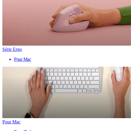
Série Ergo
Pour Mac
Pour Mac