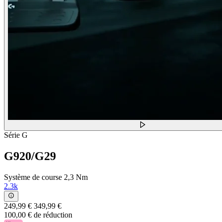
Série G
G920/G29
Système de course 2,3 Nm
2.3k
249,99 €
349,99 €
100,00 € de réduction