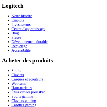
Logitech
Notre histoire
Emplois
Investisseurs
Centre d'apprentissage
Blog
Presse
Développement durable
Recyclage
Accessibilité
Acheter des produits
Souris
Claviers
Casques et écouteurs
Webcams
Haut-parleurs
Étuis clavier pour iPad
Souris gaming
Claviers gaming
Casques gaming