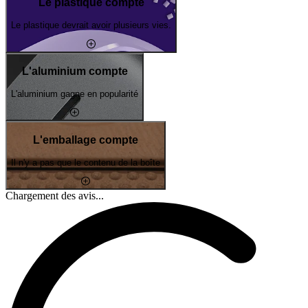
Le plastique compte
Le plastique devrait avoir plusieurs vies.
L'aluminium compte
L'aluminium gagne en popularité
L'emballage compte
Il n'y a pas que le contenu de la boîte
Chargement des avis...