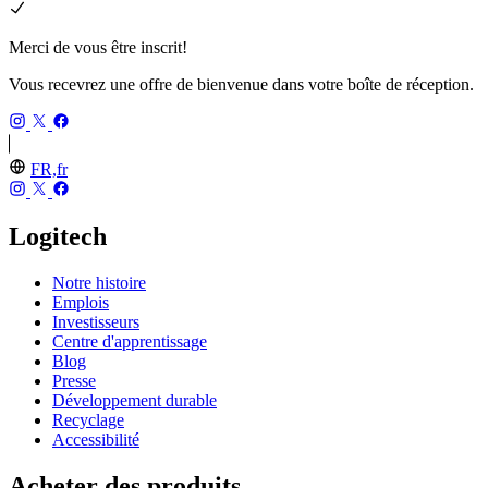
Merci de vous être inscrit!
Vous recevrez une offre de bienvenue dans votre boîte de réception.
FR,fr
Logitech
Notre histoire
Emplois
Investisseurs
Centre d'apprentissage
Blog
Presse
Développement durable
Recyclage
Accessibilité
Acheter des produits