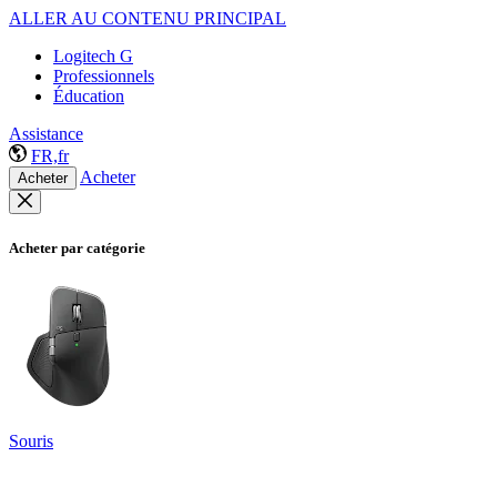
ALLER AU CONTENU PRINCIPAL
Logitech G
Professionnels
Éducation
Assistance
FR,fr
Acheter
Acheter
Acheter par catégorie
Souris