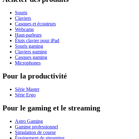
Souris
Claviers
Casques et écouteurs
Webcams
Haut-parleurs
Étuis clavier pour iPad
Souris gaming
Claviers gaming
Casques gaming
Microphones
Pour la productivité
Série Master
Série Ergo
Pour le gaming et le streaming
Astro Gaming
Gaming professionnel
Simulation de course
Équipement de streaming