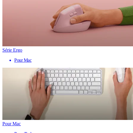
Série Ergo
Pour Mac
Pour Mac