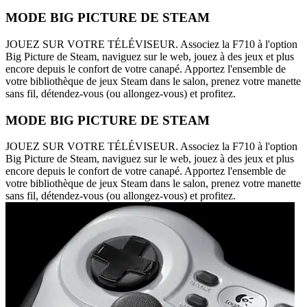
MODE BIG PICTURE DE STEAM
JOUEZ SUR VOTRE TÉLÉVISEUR. Associez la F710 à l'option
Big Picture de Steam, naviguez sur le web, jouez à des jeux et plus
encore depuis le confort de votre canapé. Apportez l'ensemble de
votre bibliothèque de jeux Steam dans le salon, prenez votre manette
sans fil, détendez-vous (ou allongez-vous) et profitez.
MODE BIG PICTURE DE STEAM
JOUEZ SUR VOTRE TÉLÉVISEUR. Associez la F710 à l'option
Big Picture de Steam, naviguez sur le web, jouez à des jeux et plus
encore depuis le confort de votre canapé. Apportez l'ensemble de
votre bibliothèque de jeux Steam dans le salon, prenez votre manette
sans fil, détendez-vous (ou allongez-vous) et profitez.