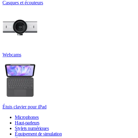
Casques et écouteurs
Webcams
Étuis clavier pour iPad
Microphones
Haut-parleurs
Stylets numériques
Équipement de simulation