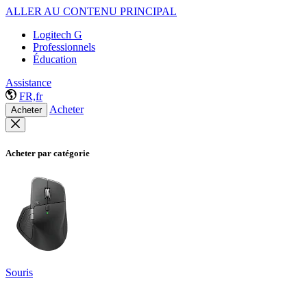
ALLER AU CONTENU PRINCIPAL
Logitech G
Professionnels
Éducation
Assistance
FR,fr
Acheter
Acheter
Acheter par catégorie
Souris