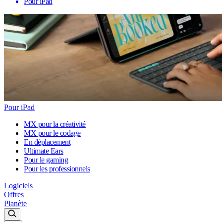
Pour iPad
Pour iPad
MX pour la créativité
MX pour le codage
En déplacement
Ultimate Ears
Pour le gaming
Pour les professionnels
Logiciels
Offres
Planète