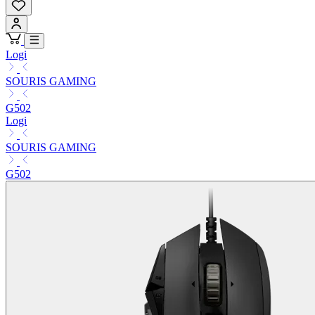
Logi
SOURIS GAMING
G502
Logi
SOURIS GAMING
G502