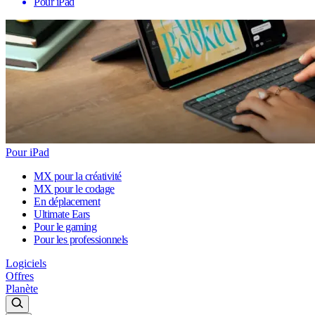
Pour iPad
Pour iPad
MX pour la créativité
MX pour le codage
En déplacement
Ultimate Ears
Pour le gaming
Pour les professionnels
Logiciels
Offres
Planète