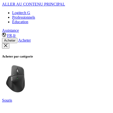
ALLER AU CONTENU PRINCIPAL
Logitech G
Professionnels
Éducation
Assistance
FR,fr
Acheter
Acheter
Acheter par catégorie
Souris