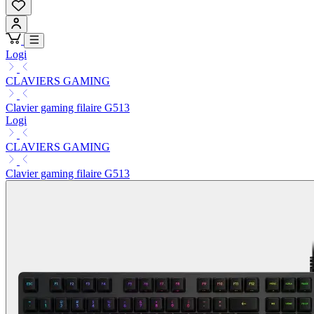
Logi
CLAVIERS GAMING
Clavier gaming filaire G513
Logi
CLAVIERS GAMING
Clavier gaming filaire G513