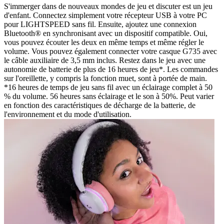
S'immerger dans de nouveaux mondes de jeu et discuter est un jeu
d'enfant. Connectez simplement votre récepteur USB à votre PC
pour LIGHTSPEED sans fil. Ensuite, ajoutez une connexion
Bluetooth® en synchronisant avec un dispositif compatible. Oui,
vous pouvez écouter les deux en même temps et même régler le
volume. Vous pouvez également connecter votre casque G735 avec
le câble auxiliaire de 3,5 mm inclus. Restez dans le jeu avec une
autonomie de batterie de plus de 16 heures de jeu*. Les commandes
sur l'oreillette, y compris la fonction muet, sont à portée de main.
*16 heures de temps de jeu sans fil avec un éclairage complet à 50
% du volume. 56 heures sans éclairage et le son à 50%. Peut varier
en fonction des caractéristiques de décharge de la batterie, de
l'environnement et du mode d'utilisation.