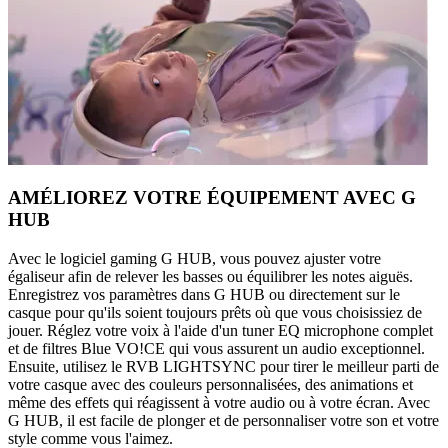
AMÉLIOREZ VOTRE ÉQUIPEMENT AVEC G
HUB
Avec le logiciel gaming G HUB, vous pouvez ajuster votre
égaliseur afin de relever les basses ou équilibrer les notes aiguës.
Enregistrez vos paramètres dans G HUB ou directement sur le
casque pour qu'ils soient toujours prêts où que vous choisissiez de
jouer. Réglez votre voix à l'aide d'un tuner EQ microphone complet
et de filtres Blue VO!CE qui vous assurent un audio exceptionnel.
Ensuite, utilisez le RVB LIGHTSYNC pour tirer le meilleur parti de
votre casque avec des couleurs personnalisées, des animations et
même des effets qui réagissent à votre audio ou à votre écran. Avec
G HUB, il est facile de plonger et de personnaliser votre son et votre
style comme vous l'aimez.