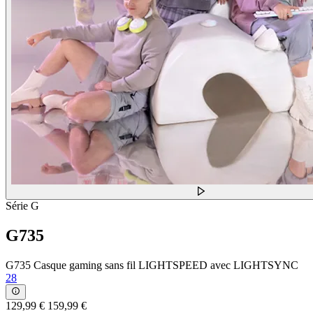
Série G
G735
G735 Casque gaming sans fil LIGHTSPEED avec LIGHTSYNC
28
129,99 €
159,99 €