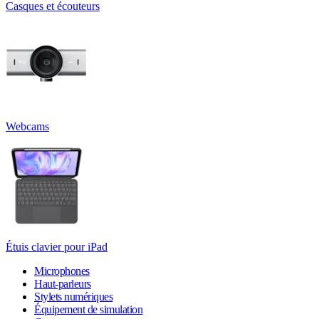
Casques et écouteurs
Webcams
Étuis clavier pour iPad
Microphones
Haut-parleurs
Stylets numériques
Équipement de simulation