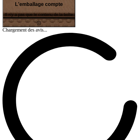
L'emballage compte
Il n'y a pas que le contenu de la boîte
Chargement des avis...