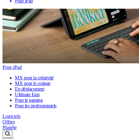
Pour iPad
Pour iPad
MX pour la créativité
MX pour le codage
En déplacement
Ultimate Ears
Pour le gaming
Pour les professionnels
Logiciels
Offres
Planète