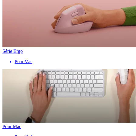
Série Ergo
Pour Mac
Pour Mac