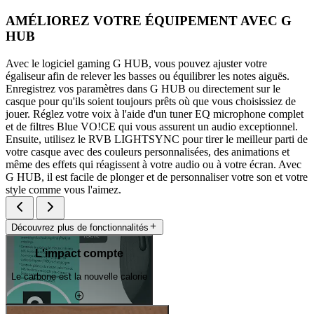
AMÉLIOREZ VOTRE ÉQUIPEMENT AVEC G
HUB
Avec le logiciel gaming G HUB, vous pouvez ajuster votre
égaliseur afin de relever les basses ou équilibrer les notes aiguës.
Enregistrez vos paramètres dans G HUB ou directement sur le
casque pour qu'ils soient toujours prêts où que vous choisissiez de
jouer. Réglez votre voix à l'aide d'un tuner EQ microphone complet
et de filtres Blue VO!CE qui vous assurent un audio exceptionnel.
Ensuite, utilisez le RVB LIGHTSYNC pour tirer le meilleur parti de
votre casque avec des couleurs personnalisées, des animations et
même des effets qui réagissent à votre audio ou à votre écran. Avec
G HUB, il est facile de plonger et de personnaliser votre son et votre
style comme vous l'aimez.
Découvrez plus de fonctionnalités
L'impact compte
Le carbone est la nouvelle calorie