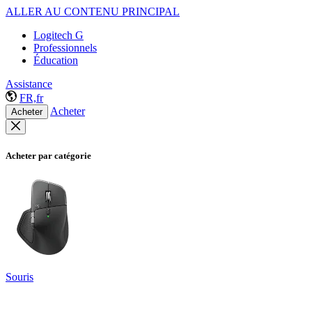
ALLER AU CONTENU PRINCIPAL
Logitech G
Professionnels
Éducation
Assistance
FR,fr
Acheter
Acheter
Acheter par catégorie
Souris