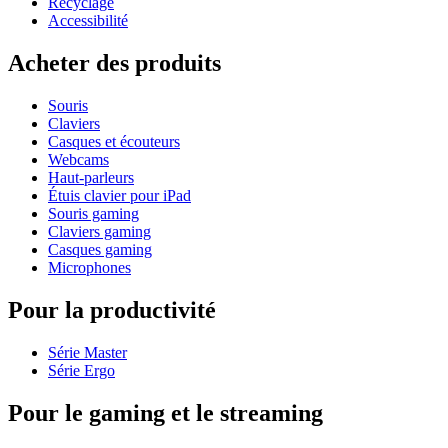
Recyclage
Accessibilité
Acheter des produits
Souris
Claviers
Casques et écouteurs
Webcams
Haut-parleurs
Étuis clavier pour iPad
Souris gaming
Claviers gaming
Casques gaming
Microphones
Pour la productivité
Série Master
Série Ergo
Pour le gaming et le streaming