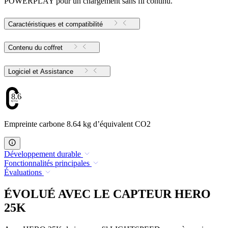
POWERPLAY pour un chargement sans fil continu.
Caractéristiques et compatibilité
Contenu du coffret
Logiciel et Assistance
8.64
Empreinte carbone 8.64 kg d’équivalent CO2
Développement durable
Fonctionnalités principales
Évaluations
ÉVOLUÉ AVEC LE CAPTEUR HERO
25K