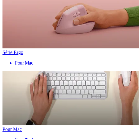
Série Ergo
Pour Mac
Pour Mac