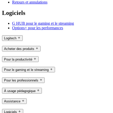
Retours et annulations
Logiciels
G HUB pour le gaming et le streaming
Options+ pour les performances
Logitech
Acheter des produits
Pour la productivité
Pour le gaming et le streaming
Pour les professionnels
À usage pédagogique
Assistance
Logiciels