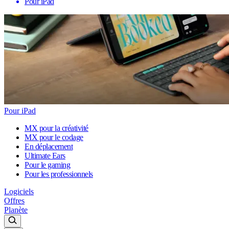
Pour iPad
Pour iPad
MX pour la créativité
MX pour le codage
En déplacement
Ultimate Ears
Pour le gaming
Pour les professionnels
Logiciels
Offres
Planète