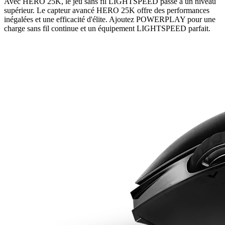
Avec HERO 25K, le jeu sans fil LIGHTSPEED passe à un niveau
supérieur. Le capteur avancé HERO 25K offre des performances
inégalées et une efficacité d'élite. Ajoutez POWERPLAY pour une
charge sans fil continue et un équipement LIGHTSPEED parfait.