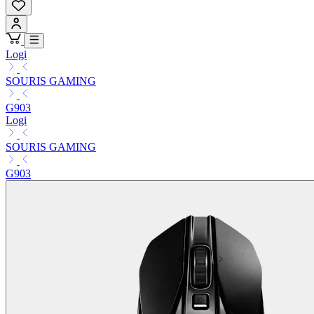
Logi
SOURIS GAMING
G903
Logi
SOURIS GAMING
G903