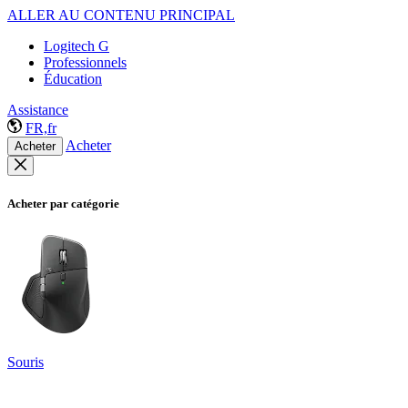
ALLER AU CONTENU PRINCIPAL
Logitech G
Professionnels
Éducation
Assistance
FR,fr
Acheter
Acheter
Acheter par catégorie
Souris