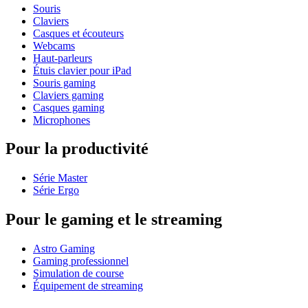
Souris
Claviers
Casques et écouteurs
Webcams
Haut-parleurs
Étuis clavier pour iPad
Souris gaming
Claviers gaming
Casques gaming
Microphones
Pour la productivité
Série Master
Série Ergo
Pour le gaming et le streaming
Astro Gaming
Gaming professionnel
Simulation de course
Équipement de streaming