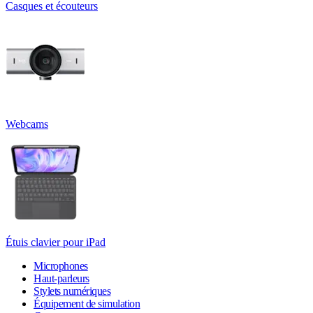
Casques et écouteurs
Webcams
Étuis clavier pour iPad
Microphones
Haut-parleurs
Stylets numériques
Équipement de simulation