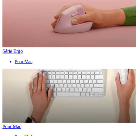
Série Ergo
Pour Mac
Pour Mac