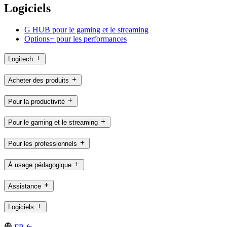
Logiciels
G HUB pour le gaming et le streaming
Options+ pour les performances
Logitech
Acheter des produits
Pour la productivité
Pour le gaming et le streaming
Pour les professionnels
À usage pédagogique
Assistance
Logiciels