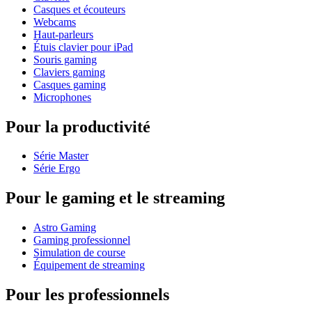
Casques et écouteurs
Webcams
Haut-parleurs
Étuis clavier pour iPad
Souris gaming
Claviers gaming
Casques gaming
Microphones
Pour la productivité
Série Master
Série Ergo
Pour le gaming et le streaming
Astro Gaming
Gaming professionnel
Simulation de course
Équipement de streaming
Pour les professionnels