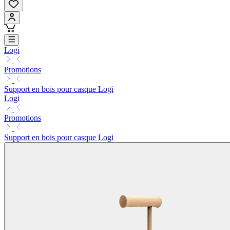
Logi
Promotions
Support en bois pour casque Logi
Logi
Promotions
Support en bois pour casque Logi