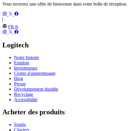
Vous recevrez une offre de bienvenue dans votre boîte de réception.
FR,fr
Logitech
Notre histoire
Emplois
Investisseurs
Centre d'apprentissage
Blog
Presse
Développement durable
Recyclage
Accessibilité
Acheter des produits
Souris
Claviers