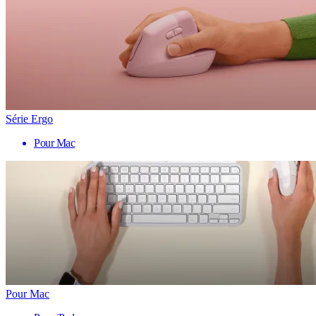
Série Ergo
Pour Mac
Pour Mac