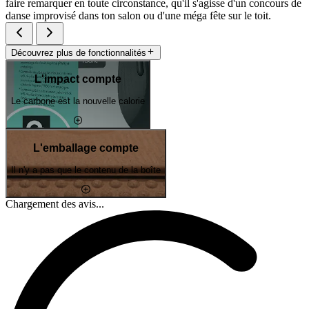
faire remarquer en toute circonstance, qu'il s'agisse d'un concours de
danse improvisé dans ton salon ou d'une méga fête sur le toit.
Découvrez plus de fonctionnalités
L'impact compte
Le carbone est la nouvelle calorie
L'emballage compte
Il n'y a pas que le contenu de la boîte
Chargement des avis...