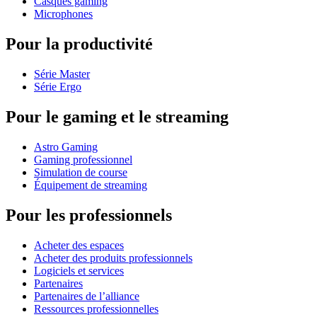
Casques gaming
Microphones
Pour la productivité
Série Master
Série Ergo
Pour le gaming et le streaming
Astro Gaming
Gaming professionnel
Simulation de course
Équipement de streaming
Pour les professionnels
Acheter des espaces
Acheter des produits professionnels
Logiciels et services
Partenaires
Partenaires de l’alliance
Ressources professionnelles