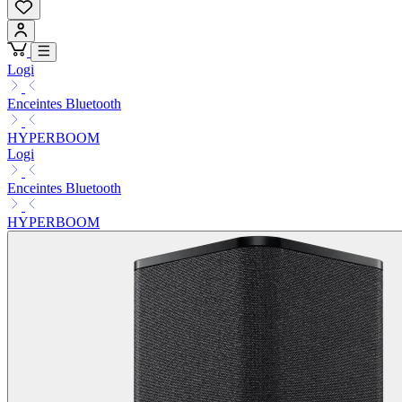
Logi
Enceintes Bluetooth
HYPERBOOM
Logi
Enceintes Bluetooth
HYPERBOOM