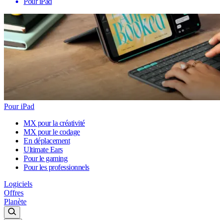
Pour iPad
Pour iPad
MX pour la créativité
MX pour le codage
En déplacement
Ultimate Ears
Pour le gaming
Pour les professionnels
Logiciels
Offres
Planète