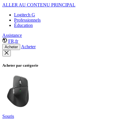
ALLER AU CONTENU PRINCIPAL
Logitech G
Professionnels
Éducation
Assistance
FR,fr
Acheter
Acheter
Acheter par catégorie
Souris