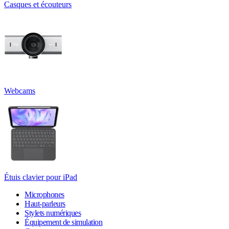
Casques et écouteurs
Webcams
Étuis clavier pour iPad
Microphones
Haut-parleurs
Stylets numériques
Équipement de simulation