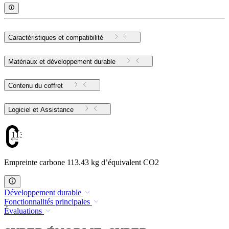
Caractéristiques et compatibilité
Matériaux et développement durable
Contenu du coffret
Logiciel et Assistance
113.43
Empreinte carbone 113.43 kg d’équivalent CO2
Développement durable
Fonctionnalités principales
Évaluations