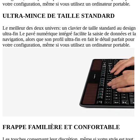
votre configuration, même si vous utilisez un ordinateur portable.
ULTRA-MINCE DE TAILLE STANDARD
Le meilleur des deux univers: un clavier de taille standard au design
ultra-fin Le pavé numérique intégré facilite la saisie de données et la
navigation, alors que son profil ultra-fin en fait le détail parfait pour
votre configuration, même si vous utilisez un ordinateur portable.
FRAPPE FAMILIÈRE ET CONFORTABLE
Les touches conservent leur discrétion, même si votre style est tout