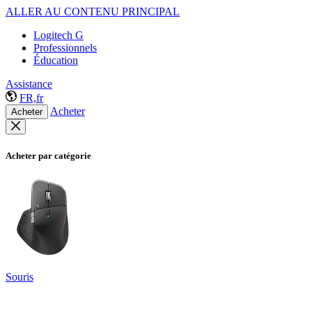
ALLER AU CONTENU PRINCIPAL
Logitech G
Professionnels
Éducation
Assistance
FR,fr
Acheter
Acheter
Acheter par catégorie
Souris