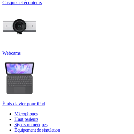
Casques et écouteurs
Webcams
Étuis clavier pour iPad
Microphones
Haut-parleurs
Stylets numériques
Équipement de simulation