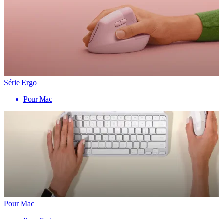
Série Ergo
Pour Mac
Pour Mac