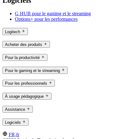
Logiciels
G HUB pour le gaming et le streaming
Options+ pour les performances
Logitech
Acheter des produits
Pour la productivité
Pour le gaming et le streaming
Pour les professionnels
À usage pédagogique
Assistance
Logiciels
FR,fr