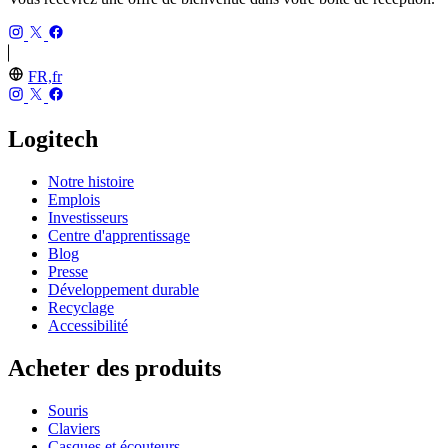
FR,fr
Logitech
Notre histoire
Emplois
Investisseurs
Centre d'apprentissage
Blog
Presse
Développement durable
Recyclage
Accessibilité
Acheter des produits
Souris
Claviers
Casques et écouteurs