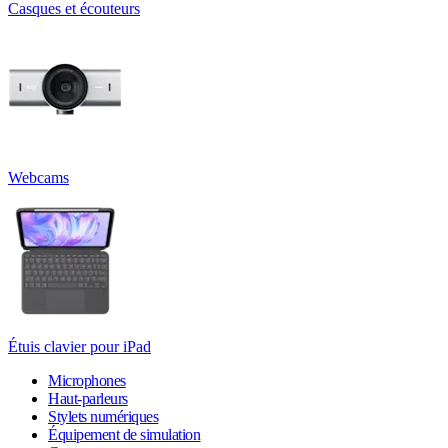
Casques et écouteurs
Webcams
Étuis clavier pour iPad
Microphones
Haut-parleurs
Stylets numériques
Équipement de simulation