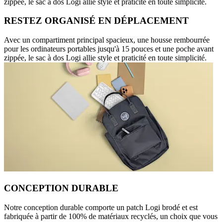
zippée, le sac à dos Logi allie style et praticité en toute simplicité.
RESTEZ ORGANISÉ EN DÉPLACEMENT
Avec un compartiment principal spacieux, une housse rembourrée
pour les ordinateurs portables jusqu'à 15 pouces et une poche avant
zippée, le sac à dos Logi allie style et praticité en toute simplicité.
CONCEPTION DURABLE
Notre conception durable comporte un patch Logi brodé et est
fabriquée à partir de 100% de matériaux recyclés, un choix que vous