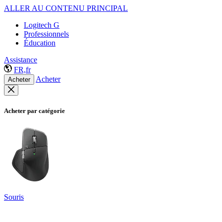
ALLER AU CONTENU PRINCIPAL
Logitech G
Professionnels
Éducation
Assistance
FR,fr
Acheter
Acheter
Acheter par catégorie
Souris