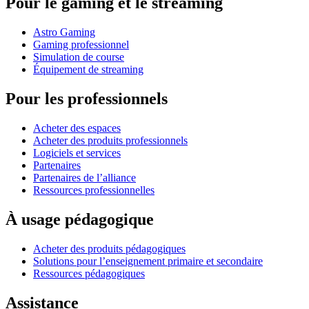
Pour le gaming et le streaming
Astro Gaming
Gaming professionnel
Simulation de course
Équipement de streaming
Pour les professionnels
Acheter des espaces
Acheter des produits professionnels
Logiciels et services
Partenaires
Partenaires de l’alliance
Ressources professionnelles
À usage pédagogique
Acheter des produits pédagogiques
Solutions pour l’enseignement primaire et secondaire
Ressources pédagogiques
Assistance