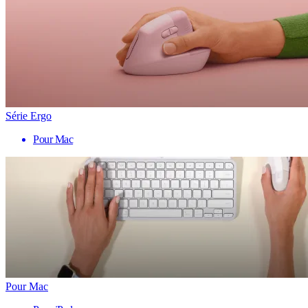
Série Ergo
Pour Mac
Pour Mac