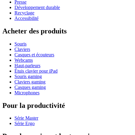
Presse
Développement durable
Recyclage
Accessibilité
Acheter des produits
Souris
Claviers
Casques et écouteurs
Webcams
Haut-parleurs
Étuis clavier pour iPad
Souris gaming
Claviers gaming
Casques gaming
Microphones
Pour la productivité
Série Master
Série Ergo