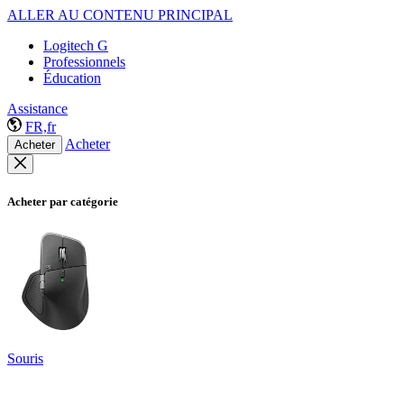
ALLER AU CONTENU PRINCIPAL
Logitech G
Professionnels
Éducation
Assistance
FR,fr
Acheter
Acheter
Acheter par catégorie
Souris