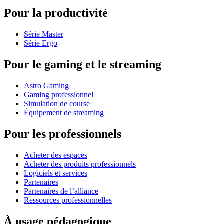
Pour la productivité
Série Master
Série Ergo
Pour le gaming et le streaming
Astro Gaming
Gaming professionnel
Simulation de course
Équipement de streaming
Pour les professionnels
Acheter des espaces
Acheter des produits professionnels
Logiciels et services
Partenaires
Partenaires de l’alliance
Ressources professionnelles
À usage pédagogique