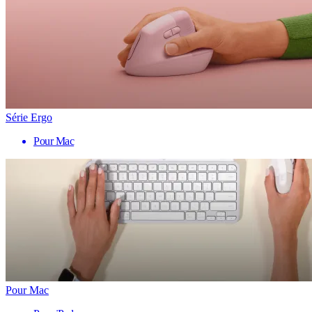
Série Ergo
Pour Mac
Pour Mac