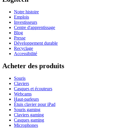
Notre histoire
Emplois
Investisseurs
Centre d'apprentissage
Blog
Presse
Développement durable
Recyclage
Accessibilité
Acheter des produits
Souris
Claviers
Casques et écouteurs
Webcams
Haut-parleurs
Étuis clavier pour iPad
Souris gaming
Claviers gaming
Casques gaming
Microphones