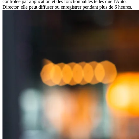
contrôlée par application et des fonctionnalités telles que l'Auto-
Director, elle peut diffuser ou enregistrer pendant plus de 6 heures.