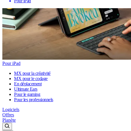
Pour iPad
Pour iPad
MX pour la créativité
MX pour le codage
En déplacement
Ultimate Ears
Pour le gaming
Pour les professionnels
Logiciels
Offres
Planète