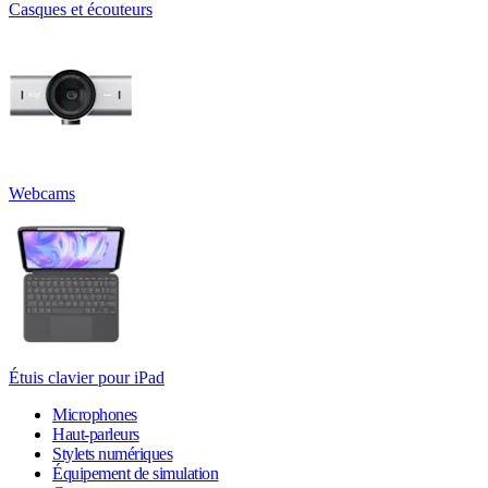
Casques et écouteurs
Webcams
Étuis clavier pour iPad
Microphones
Haut-parleurs
Stylets numériques
Équipement de simulation