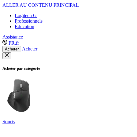
ALLER AU CONTENU PRINCIPAL
Logitech G
Professionnels
Éducation
Assistance
FR,fr
Acheter
Acheter
Acheter par catégorie
Souris