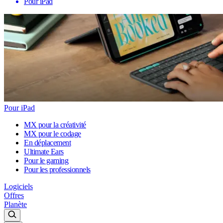
Pour iPad
Pour iPad
MX pour la créativité
MX pour le codage
En déplacement
Ultimate Ears
Pour le gaming
Pour les professionnels
Logiciels
Offres
Planète