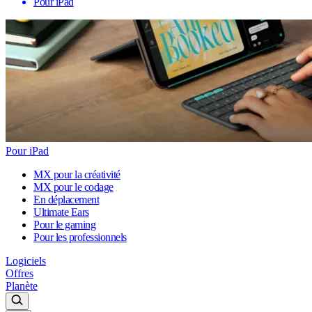
Pour iPad
Pour iPad
MX pour la créativité
MX pour le codage
En déplacement
Ultimate Ears
Pour le gaming
Pour les professionnels
Logiciels
Offres
Planète