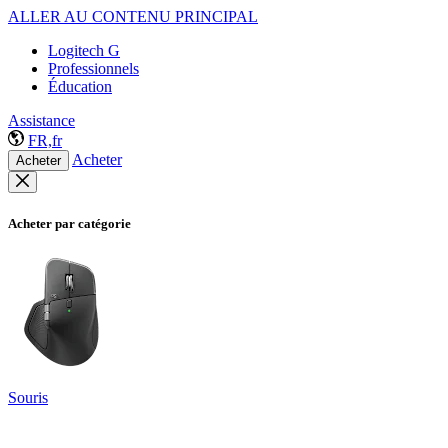
ALLER AU CONTENU PRINCIPAL
Logitech G
Professionnels
Éducation
Assistance
FR,fr
Acheter
Acheter
Acheter par catégorie
Souris