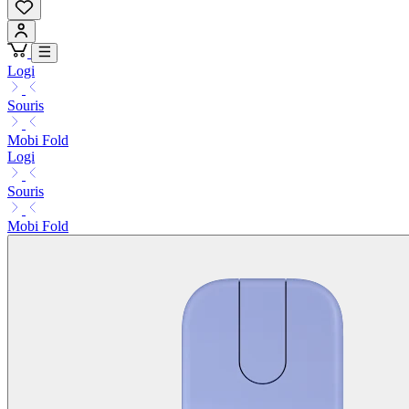
Logi
Souris
Mobi Fold
Logi
Souris
Mobi Fold