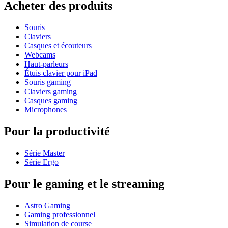
Acheter des produits
Souris
Claviers
Casques et écouteurs
Webcams
Haut-parleurs
Étuis clavier pour iPad
Souris gaming
Claviers gaming
Casques gaming
Microphones
Pour la productivité
Série Master
Série Ergo
Pour le gaming et le streaming
Astro Gaming
Gaming professionnel
Simulation de course