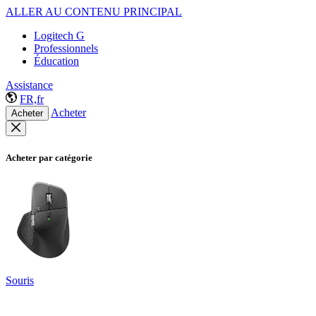
ALLER AU CONTENU PRINCIPAL
Logitech G
Professionnels
Éducation
Assistance
FR,fr
Acheter
Acheter
Acheter par catégorie
Souris