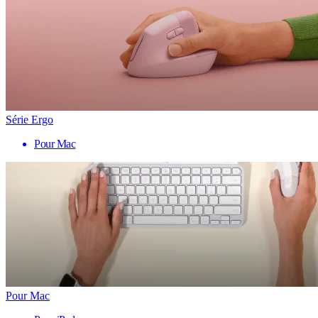
Série Ergo
Pour Mac
Pour Mac