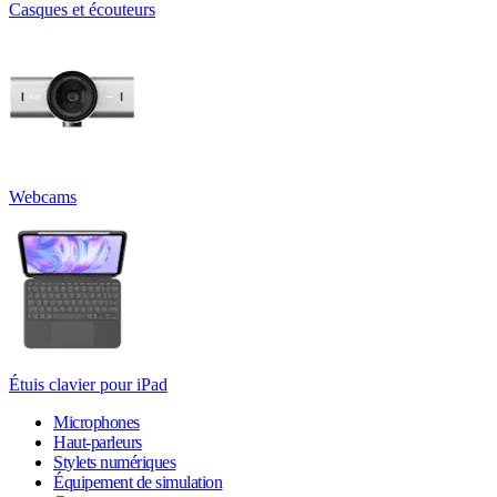
Casques et écouteurs
Webcams
Étuis clavier pour iPad
Microphones
Haut-parleurs
Stylets numériques
Équipement de simulation