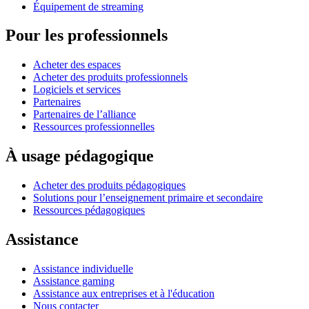
Équipement de streaming
Pour les professionnels
Acheter des espaces
Acheter des produits professionnels
Logiciels et services
Partenaires
Partenaires de l’alliance
Ressources professionnelles
À usage pédagogique
Acheter des produits pédagogiques
Solutions pour l’enseignement primaire et secondaire
Ressources pédagogiques
Assistance
Assistance individuelle
Assistance gaming
Assistance aux entreprises et à l'éducation
Nous contacter