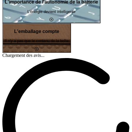
L'importance de l'autonomie de la batterie
L'énergie devient intelligente
L'emballage compte
Il n'y a pas que le contenu de la boîte
Chargement des avis...