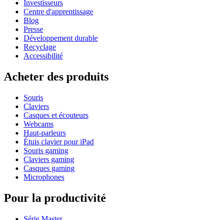
Investisseurs
Centre d'apprentissage
Blog
Presse
Développement durable
Recyclage
Accessibilité
Acheter des produits
Souris
Claviers
Casques et écouteurs
Webcams
Haut-parleurs
Étuis clavier pour iPad
Souris gaming
Claviers gaming
Casques gaming
Microphones
Pour la productivité
Série Master