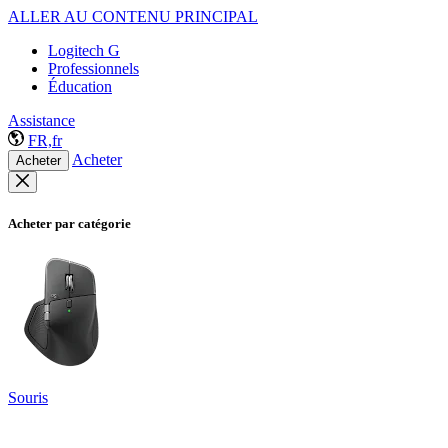
ALLER AU CONTENU PRINCIPAL
Logitech G
Professionnels
Éducation
Assistance
FR,fr
Acheter
Acheter
Acheter par catégorie
Souris