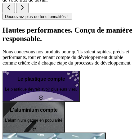
Découvrez plus de fonctionnalités
Hautes performances. Conçu de manière
responsable.
Nous concevons nos produits pour qu’ils soient rapides, précis et
performants, tout en tenant compte du développement durable
comme critère clé à chaque étape du processus de développement.
Le plastique compte
Le plastique devrait avoir plusieurs vies.
L'aluminium compte
L'aluminium gagne en popularité