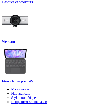
Casques et écouteurs
Webcams
Étuis clavier pour iPad
Microphones
Haut-parleurs
Stylets numériques
Équipement de simulation