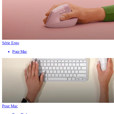
Série Ergo
Pour Mac
Pour Mac