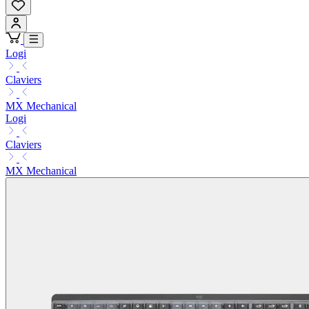
Logi
Claviers
MX Mechanical
Logi
Claviers
MX Mechanical