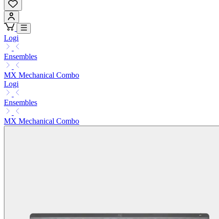
Logi
Ensembles
MX Mechanical Combo
Logi
Ensembles
MX Mechanical Combo