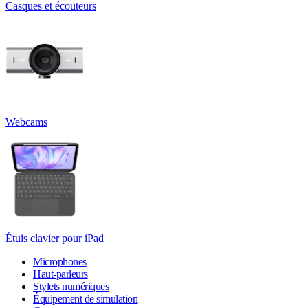
Casques et écouteurs
Webcams
Étuis clavier pour iPad
Microphones
Haut-parleurs
Stylets numériques
Équipement de simulation