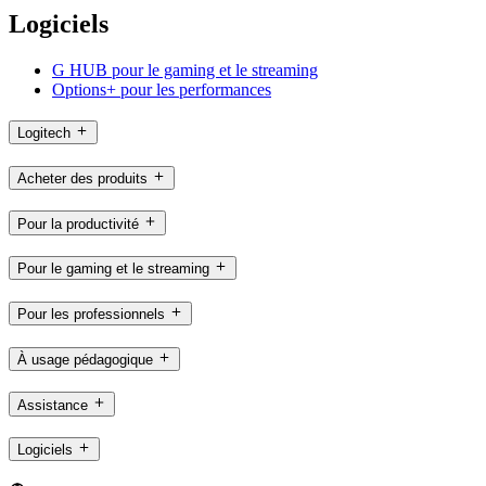
Logiciels
G HUB pour le gaming et le streaming
Options+ pour les performances
Logitech
Acheter des produits
Pour la productivité
Pour le gaming et le streaming
Pour les professionnels
À usage pédagogique
Assistance
Logiciels