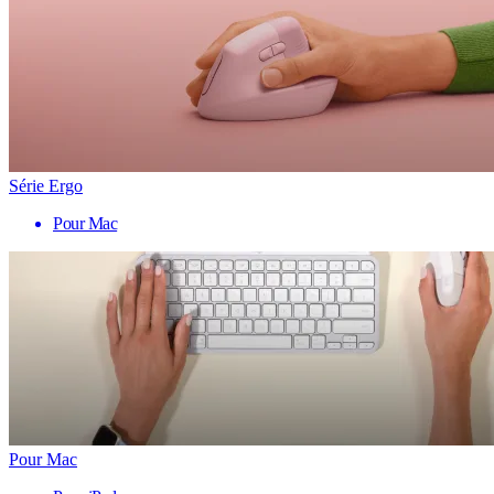
Série Ergo
Pour Mac
Pour Mac