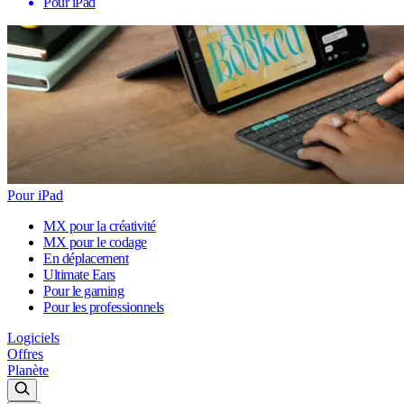
Pour iPad
Pour iPad
MX pour la créativité
MX pour le codage
En déplacement
Ultimate Ears
Pour le gaming
Pour les professionnels
Logiciels
Offres
Planète