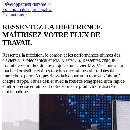
Développement durable
Fonctionnalités principales
Évaluations
RESSENTEZ LA DIFFERENCE.
MAÎTRISEZ VOTRE FLUX DE
TRAVAIL
Ressentez la précision, le confort et les performances ultimes des
claviers MX Mechanical et MX Master 3S. Ressentez chaque
instant de votre flux de travail grâce au clavier MX Mechanical au
toucher irrésistible et à ses touches mécaniques ultra-plates dans
votre choix parmi 3 types de switchs pour un retour satisfaisant à
chaque frappe. Faites défiler avec la roulette Magspeed ultra-rapide
et ultra-précise en utilisant notre souris de productivité discrète
emblématique.