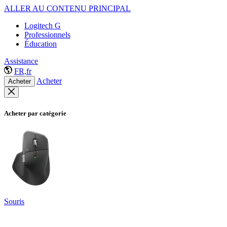
ALLER AU CONTENU PRINCIPAL
Logitech G
Professionnels
Éducation
Assistance
FR,fr
Acheter
Acheter
Acheter par catégorie
Souris