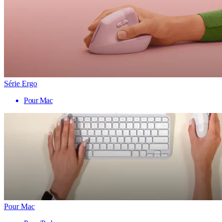
Série Ergo
Pour Mac
Pour Mac