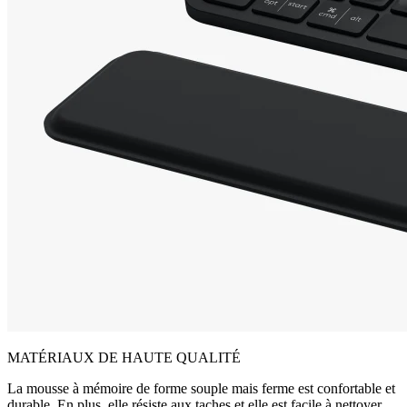
MATÉRIAUX DE HAUTE QUALITÉ
La mousse à mémoire de forme souple mais ferme est confortable et
durable. En plus, elle résiste aux taches et elle est facile à nettoyer.