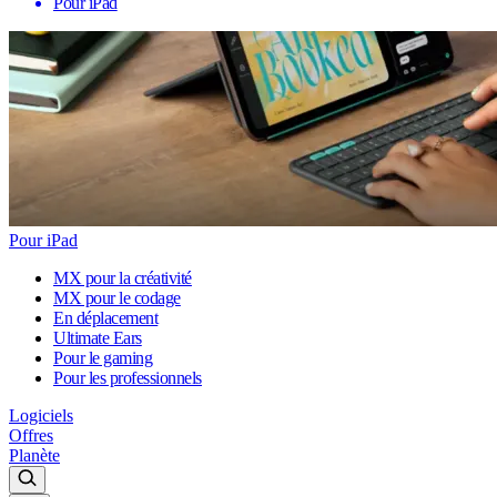
Pour iPad
Pour iPad
MX pour la créativité
MX pour le codage
En déplacement
Ultimate Ears
Pour le gaming
Pour les professionnels
Logiciels
Offres
Planète