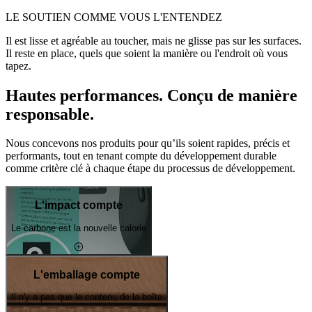
LE SOUTIEN COMME VOUS L'ENTENDEZ
Il est lisse et agréable au toucher, mais ne glisse pas sur les surfaces.
Il reste en place, quels que soient la manière ou l'endroit où vous
tapez.
Hautes performances. Conçu de manière
responsable.
Nous concevons nos produits pour qu’ils soient rapides, précis et
performants, tout en tenant compte du développement durable
comme critère clé à chaque étape du processus de développement.
L'impact compte
Le carbone est la nouvelle calorie
L'emballage compte
Il n'y a pas que le contenu de la boîte