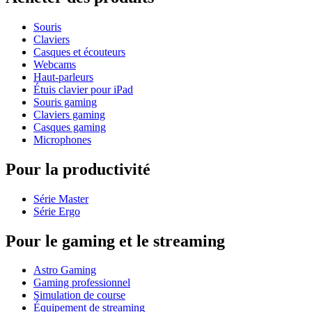
Souris
Claviers
Casques et écouteurs
Webcams
Haut-parleurs
Étuis clavier pour iPad
Souris gaming
Claviers gaming
Casques gaming
Microphones
Pour la productivité
Série Master
Série Ergo
Pour le gaming et le streaming
Astro Gaming
Gaming professionnel
Simulation de course
Équipement de streaming