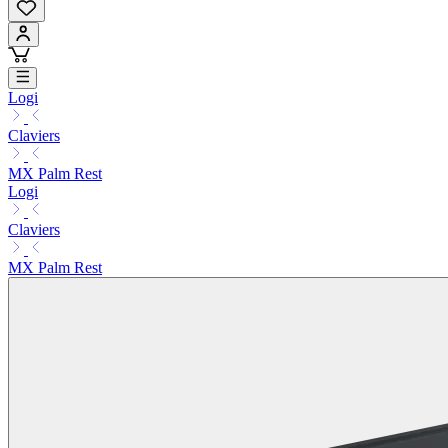
Logi
Claviers
MX Palm Rest
Logi
Claviers
MX Palm Rest