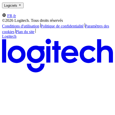
Logiciels
FR,fr
©2026 Logitech. Tous droits réservés
Conditions d'utilisation
Politique de confidentialité
Paramètres des
cookies
Plan du site
Logitech