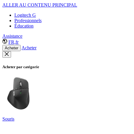
ALLER AU CONTENU PRINCIPAL
Logitech G
Professionnels
Éducation
Assistance
FR,fr
Acheter
Acheter
Acheter par catégorie
Souris