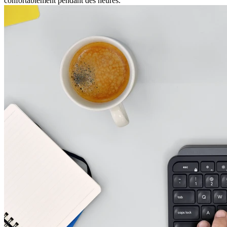
confortablement pendant des heures.