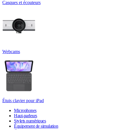
Casques et écouteurs
Webcams
Étuis clavier pour iPad
Microphones
Haut-parleurs
Stylets numériques
Équipement de simulation