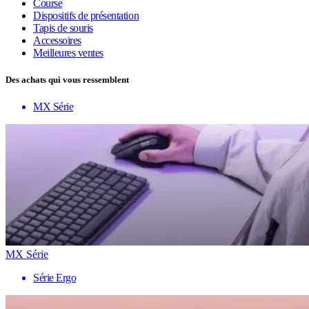
Course
Dispositifs de présentation
Tapis de souris
Accessoires
Meilleures ventes
Des achats qui vous ressemblent
MX Série
MX Série
Série Ergo