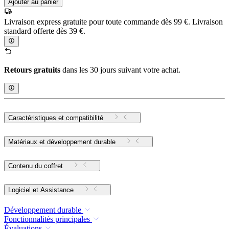
Ajouter au panier
Livraison express gratuite pour toute commande dès 99 €. Livraison
standard offerte dès 39 €.
Retours gratuits
dans les 30 jours suivant votre achat.
Caractéristiques et compatibilité
Matériaux et développement durable
Contenu du coffret
Logiciel et Assistance
Développement durable
Fonctionnalités principales
Évaluations