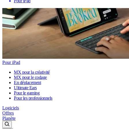
Pour iPad
Pour iPad
MX pour la créativité
MX pour le codage
En déplacement
Ultimate Ears
Pour le gaming
Pour les professionnels
Logiciels
Offres
Planète