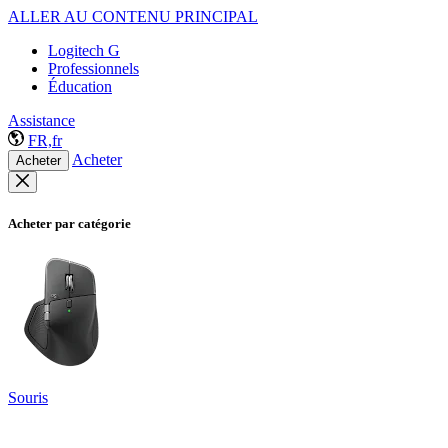
ALLER AU CONTENU PRINCIPAL
Logitech G
Professionnels
Éducation
Assistance
FR,fr
Acheter
Acheter
Acheter par catégorie
Souris