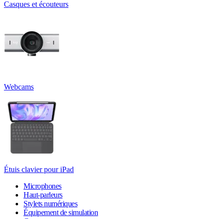
Casques et écouteurs
Webcams
Étuis clavier pour iPad
Microphones
Haut-parleurs
Stylets numériques
Équipement de simulation