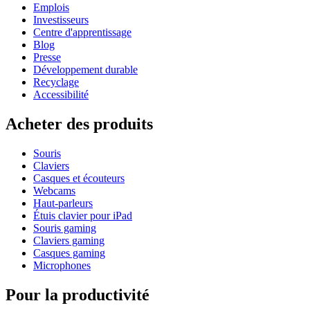
Emplois
Investisseurs
Centre d'apprentissage
Blog
Presse
Développement durable
Recyclage
Accessibilité
Acheter des produits
Souris
Claviers
Casques et écouteurs
Webcams
Haut-parleurs
Étuis clavier pour iPad
Souris gaming
Claviers gaming
Casques gaming
Microphones
Pour la productivité