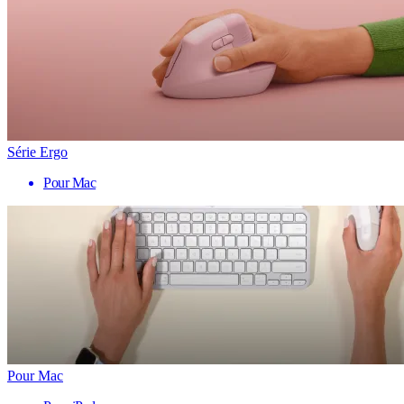
Série Ergo
Pour Mac
Pour Mac