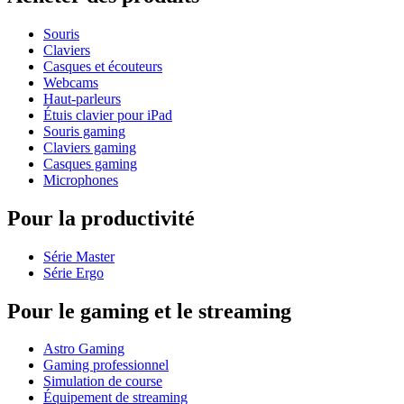
Souris
Claviers
Casques et écouteurs
Webcams
Haut-parleurs
Étuis clavier pour iPad
Souris gaming
Claviers gaming
Casques gaming
Microphones
Pour la productivité
Série Master
Série Ergo
Pour le gaming et le streaming
Astro Gaming
Gaming professionnel
Simulation de course
Équipement de streaming