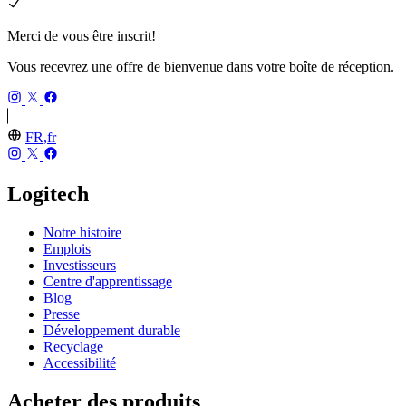
Merci de vous être inscrit!
Vous recevrez une offre de bienvenue dans votre boîte de réception.
FR,fr
Logitech
Notre histoire
Emplois
Investisseurs
Centre d'apprentissage
Blog
Presse
Développement durable
Recyclage
Accessibilité
Acheter des produits