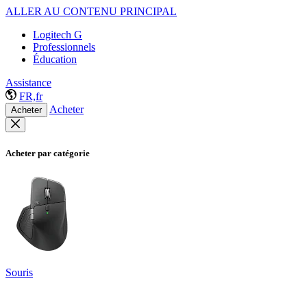
ALLER AU CONTENU PRINCIPAL
Logitech G
Professionnels
Éducation
Assistance
FR,fr
Acheter
Acheter
Acheter par catégorie
Souris