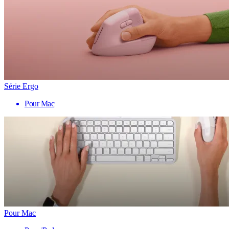
Série Ergo
Pour Mac
Pour Mac