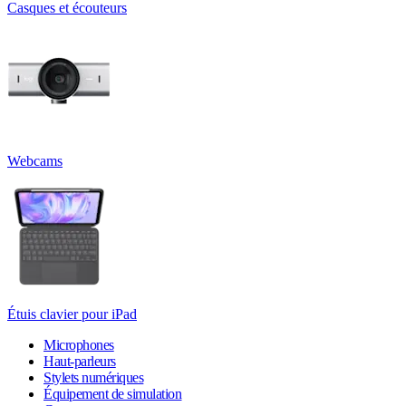
Casques et écouteurs
Webcams
Étuis clavier pour iPad
Microphones
Haut-parleurs
Stylets numériques
Équipement de simulation