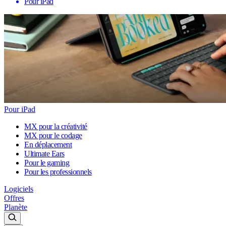
Pour iPad
Pour iPad
MX pour la créativité
MX pour le codage
En déplacement
Ultimate Ears
Pour le gaming
Pour les professionnels
Logiciels
Offres
Planète