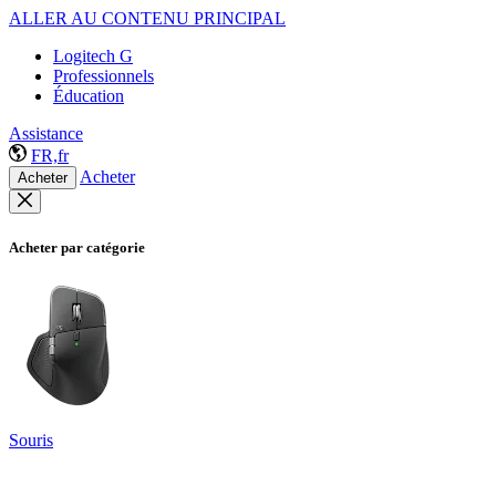
ALLER AU CONTENU PRINCIPAL
Logitech G
Professionnels
Éducation
Assistance
FR,fr
Acheter
Acheter
Acheter par catégorie
Souris