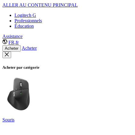
ALLER AU CONTENU PRINCIPAL
Logitech G
Professionnels
Éducation
Assistance
FR,fr
Acheter
Acheter
Acheter par catégorie
Souris