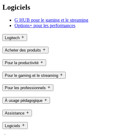
Logiciels
G HUB pour le gaming et le streaming
Options+ pour les performances
Logitech
Acheter des produits
Pour la productivité
Pour le gaming et le streaming
Pour les professionnels
À usage pédagogique
Assistance
Logiciels