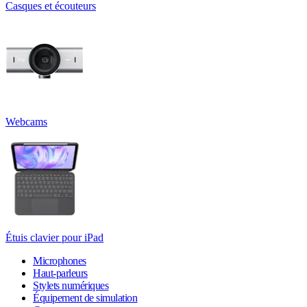
Casques et écouteurs
Webcams
Étuis clavier pour iPad
Microphones
Haut-parleurs
Stylets numériques
Équipement de simulation