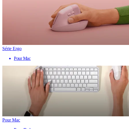
Série Ergo
Pour Mac
Pour Mac