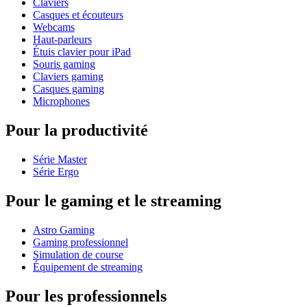
Claviers
Casques et écouteurs
Webcams
Haut-parleurs
Étuis clavier pour iPad
Souris gaming
Claviers gaming
Casques gaming
Microphones
Pour la productivité
Série Master
Série Ergo
Pour le gaming et le streaming
Astro Gaming
Gaming professionnel
Simulation de course
Équipement de streaming
Pour les professionnels