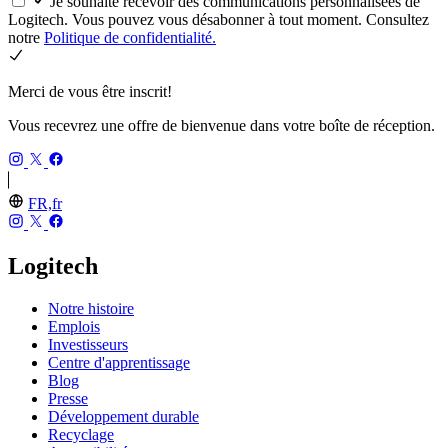
Je souhaite recevoir des communications personnalisées de
Logitech. Vous pouvez vous désabonner à tout moment. Consultez
notre
Politique de confidentialité.
Merci de vous être inscrit!
Vous recevrez une offre de bienvenue dans votre boîte de réception.
FR,fr
Logitech
Notre histoire
Emplois
Investisseurs
Centre d'apprentissage
Blog
Presse
Développement durable
Recyclage