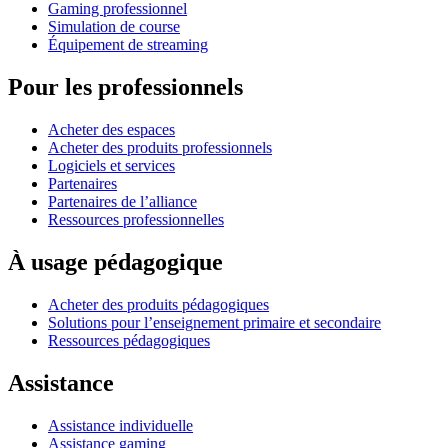
Gaming professionnel
Simulation de course
Équipement de streaming
Pour les professionnels
Acheter des espaces
Acheter des produits professionnels
Logiciels et services
Partenaires
Partenaires de l’alliance
Ressources professionnelles
À usage pédagogique
Acheter des produits pédagogiques
Solutions pour l’enseignement primaire et secondaire
Ressources pédagogiques
Assistance
Assistance individuelle
Assistance gaming