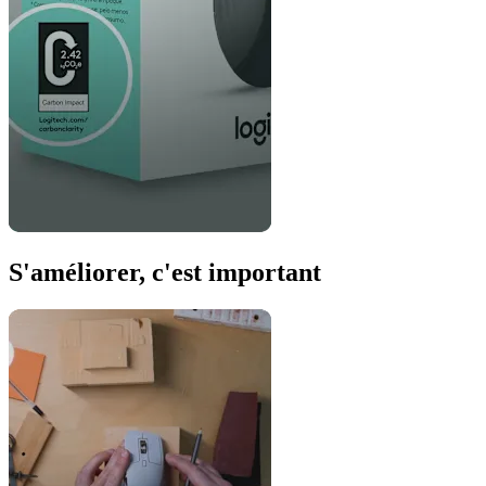
S'améliorer, c'est important