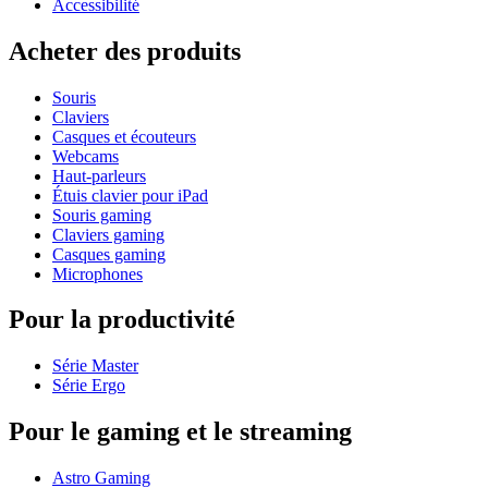
Accessibilité
Acheter des produits
Souris
Claviers
Casques et écouteurs
Webcams
Haut-parleurs
Étuis clavier pour iPad
Souris gaming
Claviers gaming
Casques gaming
Microphones
Pour la productivité
Série Master
Série Ergo
Pour le gaming et le streaming
Astro Gaming