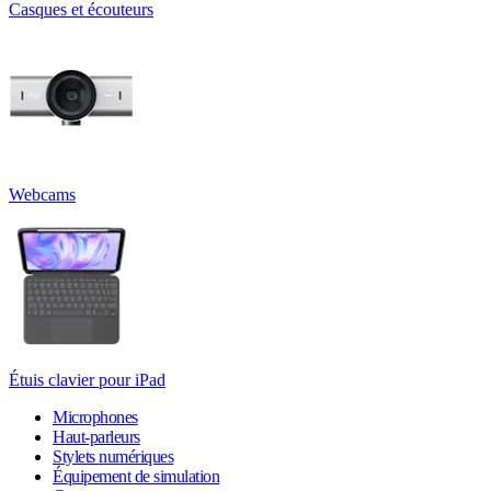
Casques et écouteurs
Webcams
Étuis clavier pour iPad
Microphones
Haut-parleurs
Stylets numériques
Équipement de simulation