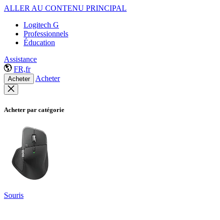
ALLER AU CONTENU PRINCIPAL
Logitech G
Professionnels
Éducation
Assistance
FR,fr
Acheter
Acheter
Acheter par catégorie
Souris