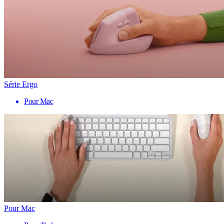
Série Ergo
Pour Mac
Pour Mac