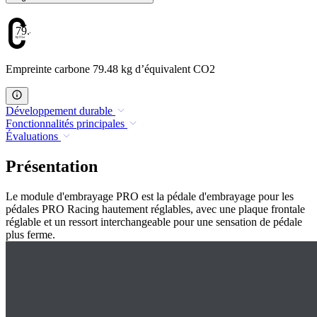
79.48
Empreinte carbone 79.48 kg d’équivalent CO2
Développement durable
Fonctionnalités principales
Évaluations
Présentation
Le module d'embrayage PRO est la pédale d'embrayage pour les
pédales PRO Racing hautement réglables, avec une plaque frontale
réglable et un ressort interchangeable pour une sensation de pédale
plus ferme.