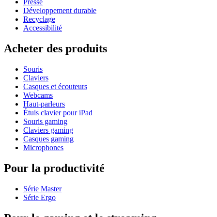
Presse
Développement durable
Recyclage
Accessibilité
Acheter des produits
Souris
Claviers
Casques et écouteurs
Webcams
Haut-parleurs
Étuis clavier pour iPad
Souris gaming
Claviers gaming
Casques gaming
Microphones
Pour la productivité
Série Master
Série Ergo