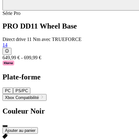
Série Pro
PRO DD11 Wheel Base
Direct drive 11 Nm avec TRUEFORCE
14
649,99 €
-
699,99 €
Plate-forme
PC
PS/PC
Xbox Compatibilité
Couleur
Noir
Ajouter au panier