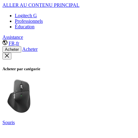
ALLER AU CONTENU PRINCIPAL
Logitech G
Professionnels
Éducation
Assistance
FR,fr
Acheter
Acheter
Acheter par catégorie
Souris