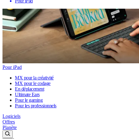
Pour iPad
Pour iPad
MX pour la créativité
MX pour le codage
En déplacement
Ultimate Ears
Pour le gaming
Pour les professionnels
Logiciels
Offres
Planète