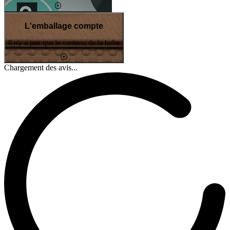
L'emballage compte
Il n'y a pas que le contenu de la boîte
Chargement des avis...