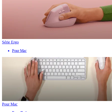
Série Ergo
Pour Mac
Pour Mac