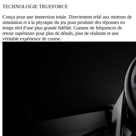
TECHNOLOGIE TRUEFORCE
Conçu pour une immersion totale. Directement relié aux moteurs de
simulation et à la physique du jeu pour produire des réponses en
temps réel d'une plus grande fidélité. Gamme de fréquences de
retour supérieure pour plus de détails, plus de réalisme et une
véritable expérience de course.