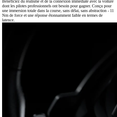
Bénéficiez du réalisme et de la connexion immédiate avec la voiture
dont les pilotes professionnels ont besoin pour gagner. Conçu pour
une immersion totale dans la course, sans délai, sans abstraction - 11
Nm de force et une réponse étonnamment faible en termes de
latence.