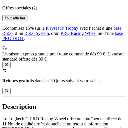
Offres spéciales
(2)
Tout afficher
Économisez 15% sur le
Playseat® Trophy
avec l’achat d’une
base
RS50
, d’un
RS50 System
, d’un
PRO Racing Wheel
ou d’une
base
PRO DD11
.
Livraison express gratuite pour toute commande dès 99 €. Livraison
standard offerte dès 39 €.
Retours gratuits
dans les 30 jours suivant votre achat.
Description
Le Logitech G PRO Racing Wheel offre un entraînement direct de
11 Nm de qualité professionnelle et un retour d'information