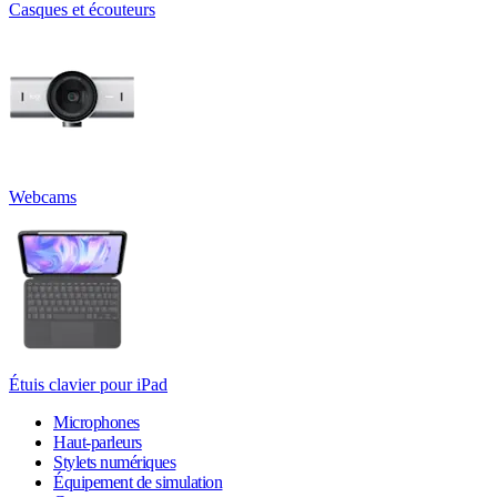
Casques et écouteurs
Webcams
Étuis clavier pour iPad
Microphones
Haut-parleurs
Stylets numériques
Équipement de simulation