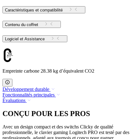
Caractéristiques et compatibilité
Contenu du coffret
Logiciel et Assistance
28.38
Empreinte carbone 28.38 kg d’équivalent CO2
Développement durable
Fonctionnalités principales
Évaluations
CONÇU POUR LES PROS
Avec un design compact et des switchs Clicky de qualité
professionnelle, le clavier gaming Logitech PRO est testé par des
professionnels, adapté aux tournois et conçu pour gagner.