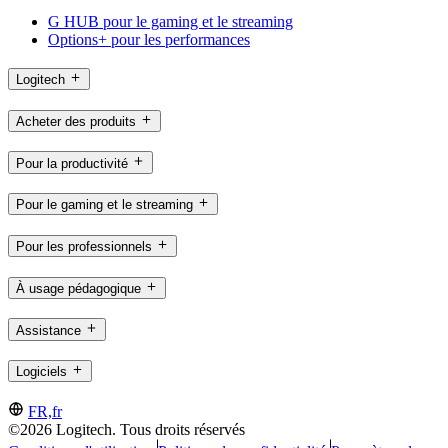
G HUB pour le gaming et le streaming
Options+ pour les performances
Logitech
Acheter des produits
Pour la productivité
Pour le gaming et le streaming
Pour les professionnels
À usage pédagogique
Assistance
Logiciels
FR,fr
©2026 Logitech. Tous droits réservés