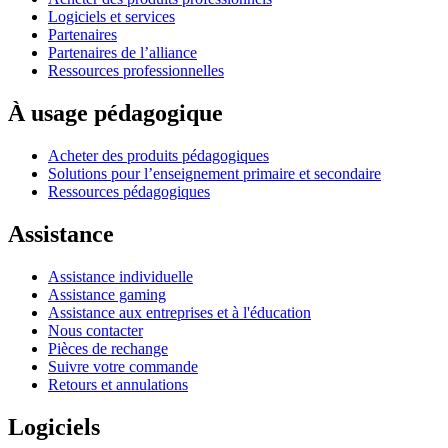
Logiciels et services
Partenaires
Partenaires de l’alliance
Ressources professionnelles
À usage pédagogique
Acheter des produits pédagogiques
Solutions pour l’enseignement primaire et secondaire
Ressources pédagogiques
Assistance
Assistance individuelle
Assistance gaming
Assistance aux entreprises et à l'éducation
Nous contacter
Pièces de rechange
Suivre votre commande
Retours et annulations
Logiciels