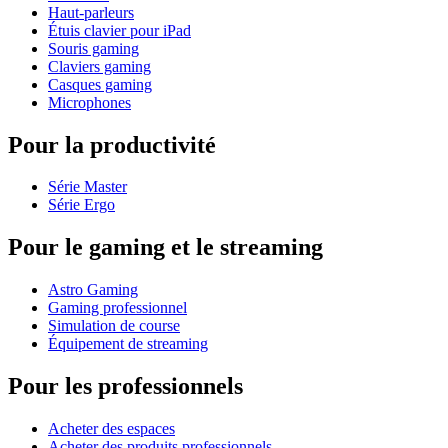
Haut-parleurs
Étuis clavier pour iPad
Souris gaming
Claviers gaming
Casques gaming
Microphones
Pour la productivité
Série Master
Série Ergo
Pour le gaming et le streaming
Astro Gaming
Gaming professionnel
Simulation de course
Équipement de streaming
Pour les professionnels
Acheter des espaces
Acheter des produits professionnels