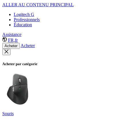
ALLER AU CONTENU PRINCIPAL
Logitech G
Professionnels
Éducation
Assistance
FR,fr
Acheter
Acheter
Acheter par catégorie
Souris