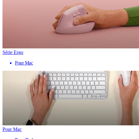
Série Ergo
Pour Mac
Pour Mac