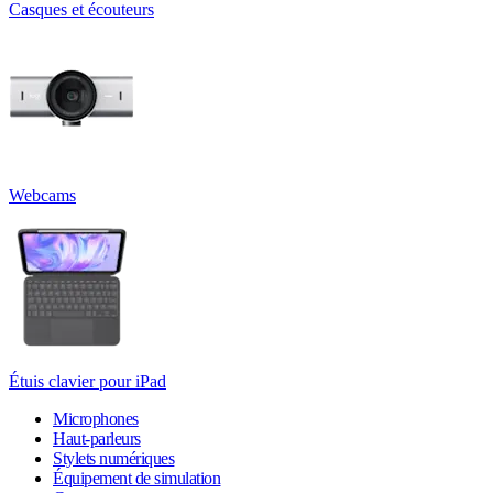
Casques et écouteurs
Webcams
Étuis clavier pour iPad
Microphones
Haut-parleurs
Stylets numériques
Équipement de simulation