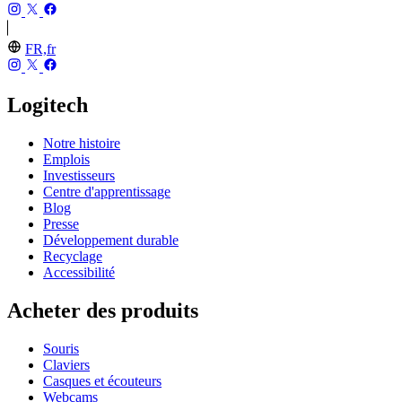
FR,fr
Logitech
Notre histoire
Emplois
Investisseurs
Centre d'apprentissage
Blog
Presse
Développement durable
Recyclage
Accessibilité
Acheter des produits
Souris
Claviers
Casques et écouteurs
Webcams