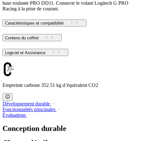
base roulante PRO DD11. Connecte le volant Logitech G PRO
Racing à la prise de courant.
Caractéristiques et compatibilité
Contenu du coffret
Logiciel et Assistance
352.51
Empreinte carbone 352.51 kg d’équivalent CO2
Développement durable
Fonctionnalités principales
Évaluations
Conception durable