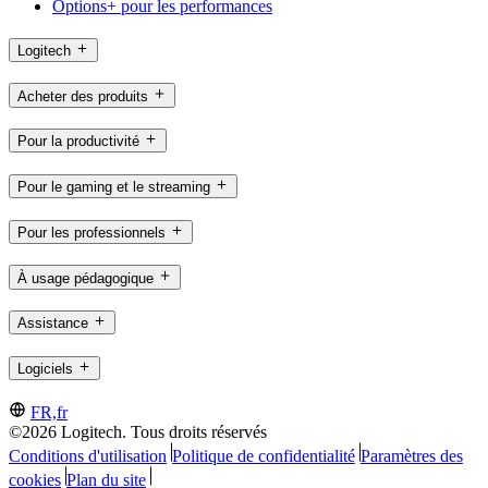
Options+ pour les performances
Logitech
Acheter des produits
Pour la productivité
Pour le gaming et le streaming
Pour les professionnels
À usage pédagogique
Assistance
Logiciels
FR,fr
©2026 Logitech. Tous droits réservés
Conditions d'utilisation
Politique de confidentialité
Paramètres des
cookies
Plan du site