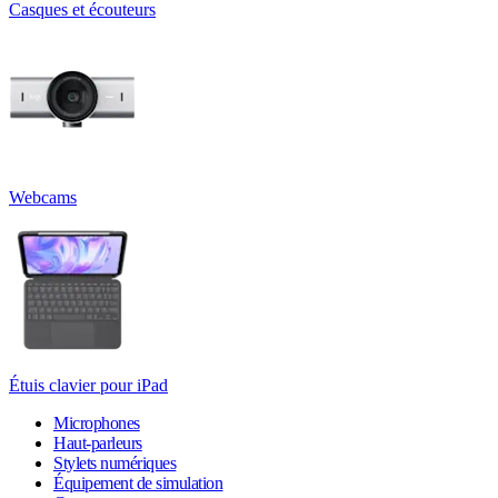
Casques et écouteurs
Webcams
Étuis clavier pour iPad
Microphones
Haut-parleurs
Stylets numériques
Équipement de simulation