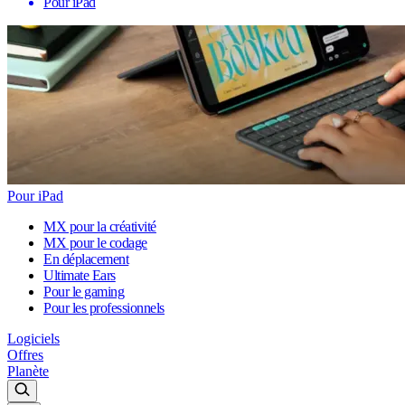
Pour iPad
Pour iPad
MX pour la créativité
MX pour le codage
En déplacement
Ultimate Ears
Pour le gaming
Pour les professionnels
Logiciels
Offres
Planète