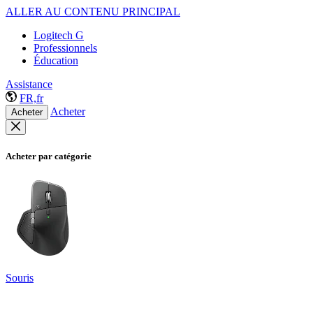
ALLER AU CONTENU PRINCIPAL
Logitech G
Professionnels
Éducation
Assistance
FR,fr
Acheter
Acheter
Acheter par catégorie
Souris