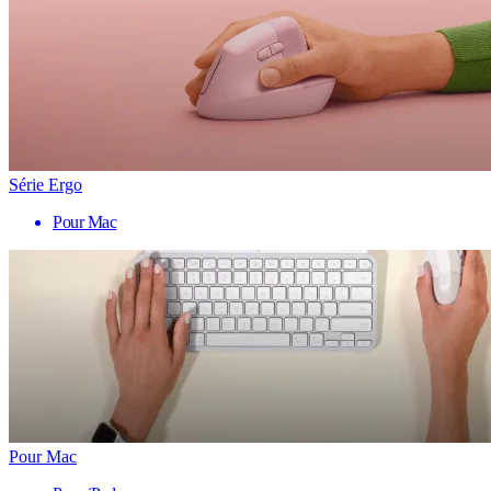
Série Ergo
Pour Mac
Pour Mac