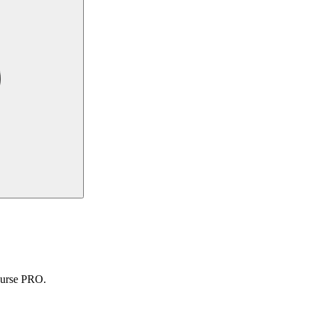
course PRO.