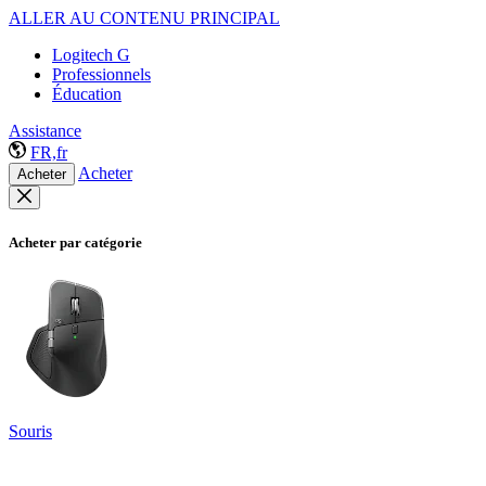
ALLER AU CONTENU PRINCIPAL
Logitech G
Professionnels
Éducation
Assistance
FR,fr
Acheter
Acheter
Acheter par catégorie
Souris