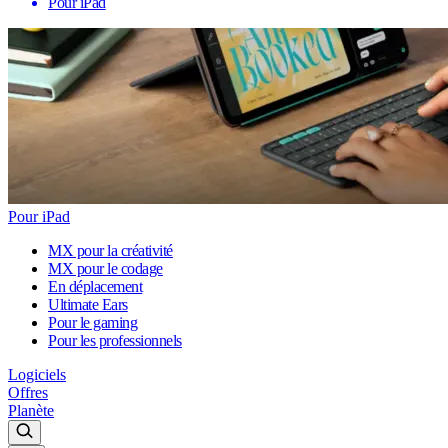
Pour iPad
Pour iPad
MX pour la créativité
MX pour le codage
En déplacement
Ultimate Ears
Pour le gaming
Pour les professionnels
Logiciels
Offres
Planète