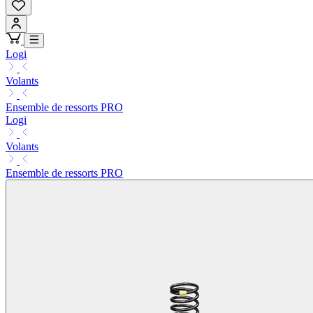
Logi
Volants
Ensemble de ressorts PRO
Logi
Volants
Ensemble de ressorts PRO