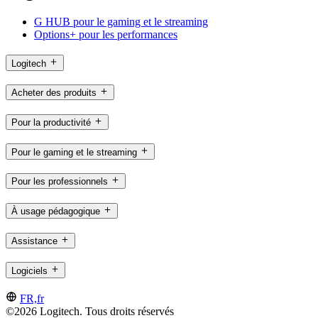
G HUB pour le gaming et le streaming
Options+ pour les performances
Logitech
Acheter des produits
Pour la productivité
Pour le gaming et le streaming
Pour les professionnels
À usage pédagogique
Assistance
Logiciels
FR,fr
©2026 Logitech. Tous droits réservés