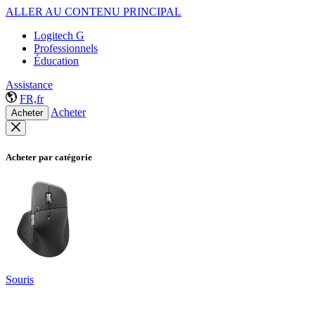
ALLER AU CONTENU PRINCIPAL
Logitech G
Professionnels
Éducation
Assistance
FR,fr
Acheter
Acheter
Acheter par catégorie
Souris