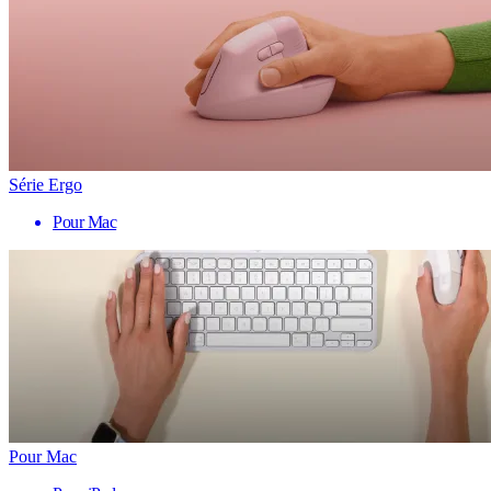
Série Ergo
Pour Mac
Pour Mac