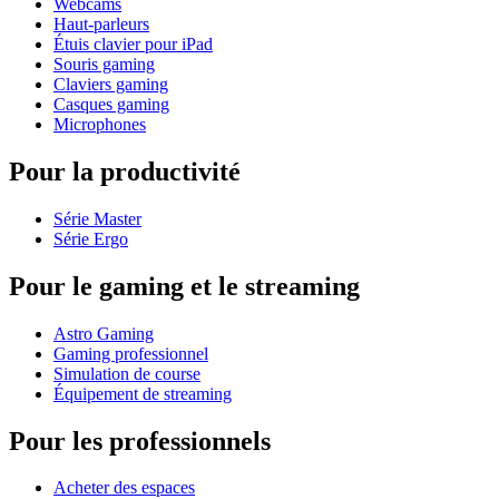
Webcams
Haut-parleurs
Étuis clavier pour iPad
Souris gaming
Claviers gaming
Casques gaming
Microphones
Pour la productivité
Série Master
Série Ergo
Pour le gaming et le streaming
Astro Gaming
Gaming professionnel
Simulation de course
Équipement de streaming
Pour les professionnels
Acheter des espaces