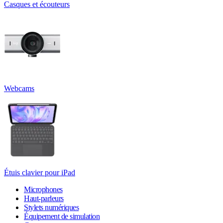
Casques et écouteurs
Webcams
Étuis clavier pour iPad
Microphones
Haut-parleurs
Stylets numériques
Équipement de simulation