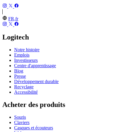
FR,fr
Logitech
Notre histoire
Emplois
Investisseurs
Centre d'apprentissage
Blog
Presse
Développement durable
Recyclage
Accessibilité
Acheter des produits
Souris
Claviers
Casques et écouteurs