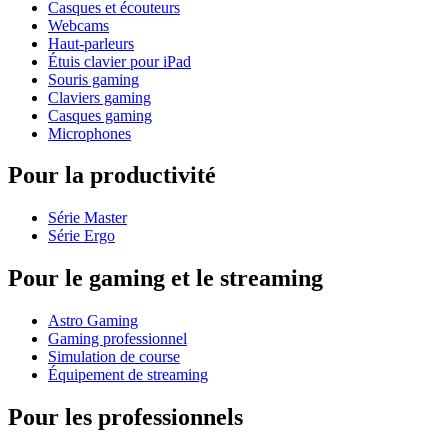
Casques et écouteurs
Webcams
Haut-parleurs
Étuis clavier pour iPad
Souris gaming
Claviers gaming
Casques gaming
Microphones
Pour la productivité
Série Master
Série Ergo
Pour le gaming et le streaming
Astro Gaming
Gaming professionnel
Simulation de course
Équipement de streaming
Pour les professionnels