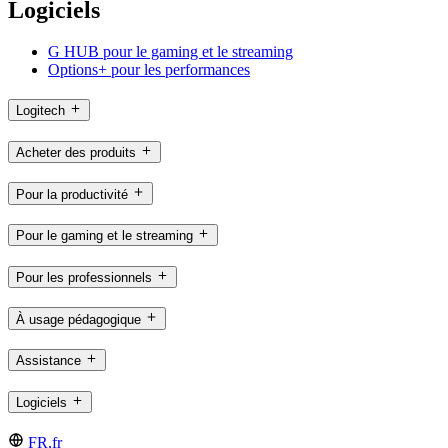
Logiciels
G HUB pour le gaming et le streaming
Options+ pour les performances
Logitech
Acheter des produits
Pour la productivité
Pour le gaming et le streaming
Pour les professionnels
À usage pédagogique
Assistance
Logiciels
FR,fr