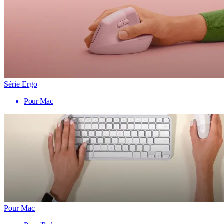
Série Ergo
Pour Mac
Pour Mac