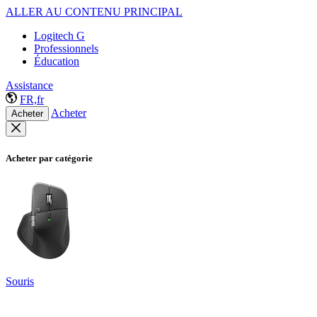
ALLER AU CONTENU PRINCIPAL
Logitech G
Professionnels
Éducation
Assistance
FR,fr
Acheter
Acheter
Acheter par catégorie
Souris