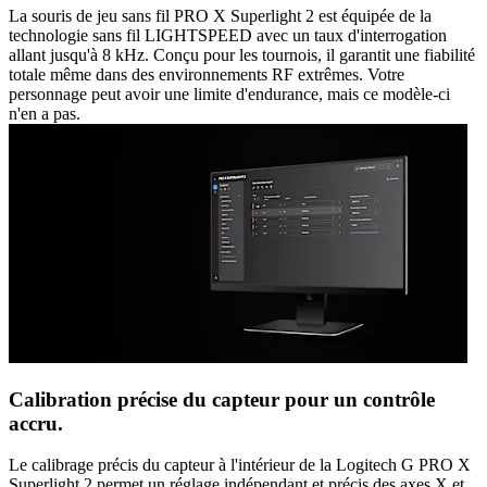
La souris de jeu sans fil PRO X Superlight 2 est équipée de la
technologie sans fil LIGHTSPEED avec un taux d'interrogation
allant jusqu'à 8 kHz. Conçu pour les tournois, il garantit une fiabilité
totale même dans des environnements RF extrêmes. Votre
personnage peut avoir une limite d'endurance, mais ce modèle-ci
n'en a pas.
Calibration précise du capteur pour un contrôle
accru.
Le calibrage précis du capteur à l'intérieur de la Logitech G PRO X
Superlight 2 permet un réglage indépendant et précis des axes X et