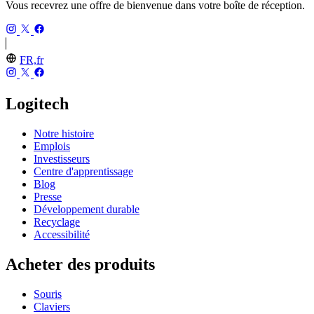
Vous recevrez une offre de bienvenue dans votre boîte de réception.
FR,fr
Logitech
Notre histoire
Emplois
Investisseurs
Centre d'apprentissage
Blog
Presse
Développement durable
Recyclage
Accessibilité
Acheter des produits
Souris
Claviers