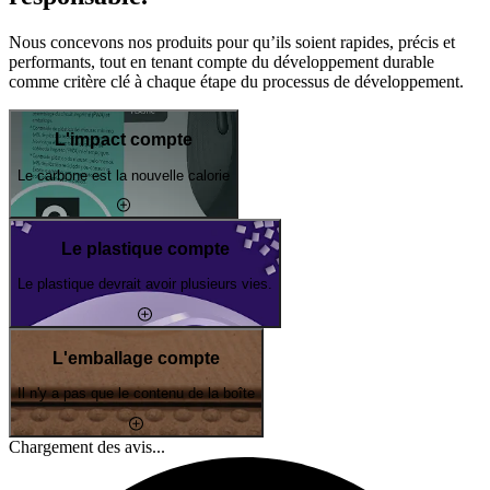
Nous concevons nos produits pour qu’ils soient rapides, précis et
performants, tout en tenant compte du développement durable
comme critère clé à chaque étape du processus de développement.
L'impact compte
Le carbone est la nouvelle calorie
Le plastique compte
Le plastique devrait avoir plusieurs vies.
L'emballage compte
Il n'y a pas que le contenu de la boîte
Chargement des avis...