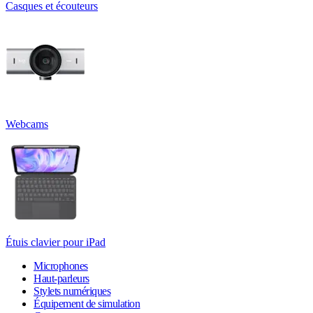
Casques et écouteurs
Webcams
Étuis clavier pour iPad
Microphones
Haut-parleurs
Stylets numériques
Équipement de simulation