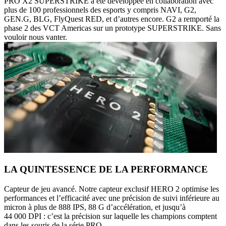
PRO X2 SUPERSTRIKE a été développée en collaboration avec
plus de 100 professionnels des esports y compris NAVI, G2,
GEN.G, BLG, FlyQuest RED, et d’autres encore. G2 a remporté la
phase 2 des VCT Americas sur un prototype SUPERSTRIKE. Sans
vouloir nous vanter.
LA QUINTESSENCE DE LA PERFORMANCE
Capteur de jeu avancé. Notre capteur exclusif HERO 2 optimise les
performances et l’efficacité avec une précision de suivi inférieure au
micron à plus de 888 IPS, 88 G d’accélération, et jusqu’à
44 000 DPI : c’est la précision sur laquelle les champions comptent
dans les souris de la série PRO.