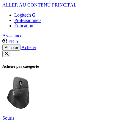
ALLER AU CONTENU PRINCIPAL
Logitech G
Professionnels
Éducation
Assistance
FR,fr
Acheter
Acheter
Acheter par catégorie
Souris