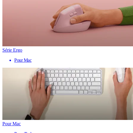
Série Ergo
Pour Mac
Pour Mac