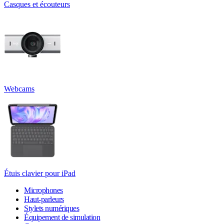
Casques et écouteurs
Webcams
Étuis clavier pour iPad
Microphones
Haut-parleurs
Stylets numériques
Équipement de simulation