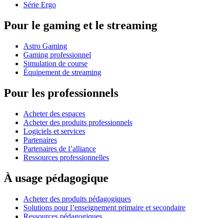
Série Ergo
Pour le gaming et le streaming
Astro Gaming
Gaming professionnel
Simulation de course
Équipement de streaming
Pour les professionnels
Acheter des espaces
Acheter des produits professionnels
Logiciels et services
Partenaires
Partenaires de l’alliance
Ressources professionnelles
À usage pédagogique
Acheter des produits pédagogiques
Solutions pour l’enseignement primaire et secondaire
Ressources pédagogiques