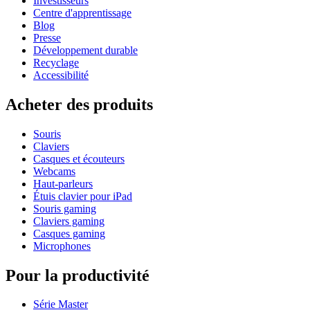
Investisseurs
Centre d'apprentissage
Blog
Presse
Développement durable
Recyclage
Accessibilité
Acheter des produits
Souris
Claviers
Casques et écouteurs
Webcams
Haut-parleurs
Étuis clavier pour iPad
Souris gaming
Claviers gaming
Casques gaming
Microphones
Pour la productivité
Série Master