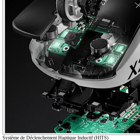
Système de Déclenchement Haptique Inductif (HITS)