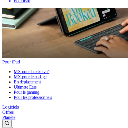
Pour iPad
Pour iPad
MX pour la créativité
MX pour le codage
En déplacement
Ultimate Ears
Pour le gaming
Pour les professionnels
Logiciels
Offres
Planète