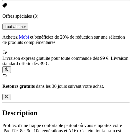
Offres spéciales
(3)
Tout afficher
Achetez
Mobi
et bénéficiez de 20% de réduction sur une sélection
de produits complémentaires.
Livraison express gratuite pour toute commande dès 99 €. Livraison
standard offerte dès 39 €.
Retours gratuits
dans les 30 jours suivant votre achat.
Description
Profitez d'une frappe confortable partout où vous emportez votre
iPad (7e, 8e, 9e, 10e générations et A16). Cet étui tout-en-un est