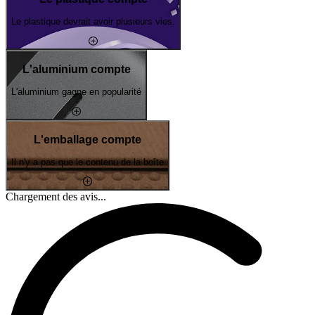
Le plastique devrait avoir plusieurs vies.
L'aluminium compte
L'aluminium gagne en popularité
L'emballage compte
Il n'y a pas que le contenu de la boîte
Chargement des avis...