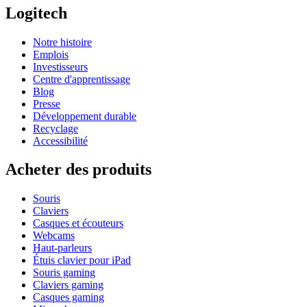
Logitech
Notre histoire
Emplois
Investisseurs
Centre d'apprentissage
Blog
Presse
Développement durable
Recyclage
Accessibilité
Acheter des produits
Souris
Claviers
Casques et écouteurs
Webcams
Haut-parleurs
Étuis clavier pour iPad
Souris gaming
Claviers gaming
Casques gaming