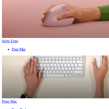
Série Ergo
Pour Mac
Pour Mac