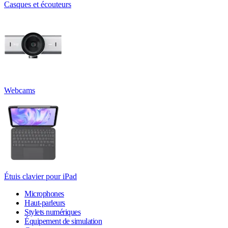
Casques et écouteurs
Webcams
Étuis clavier pour iPad
Microphones
Haut-parleurs
Stylets numériques
Équipement de simulation