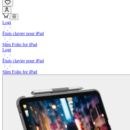
Logi
Étuis clavier pour iPad
Slim Folio for iPad
Logi
Étuis clavier pour iPad
Slim Folio for iPad