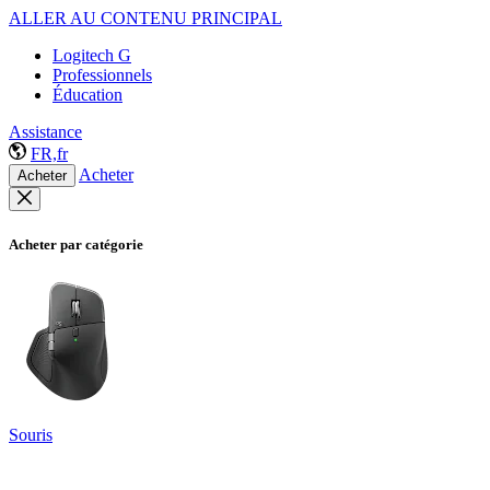
ALLER AU CONTENU PRINCIPAL
Logitech G
Professionnels
Éducation
Assistance
FR,fr
Acheter
Acheter
Acheter par catégorie
Souris