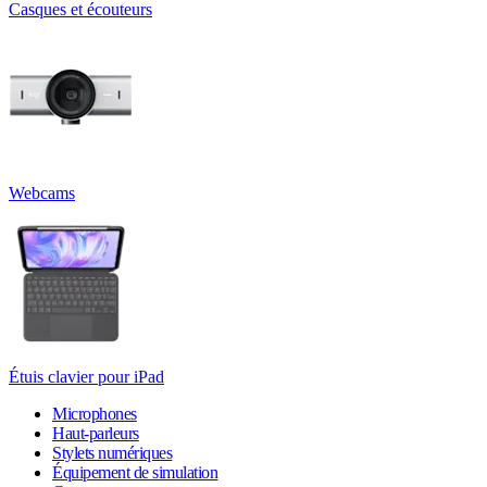
Casques et écouteurs
Webcams
Étuis clavier pour iPad
Microphones
Haut-parleurs
Stylets numériques
Équipement de simulation