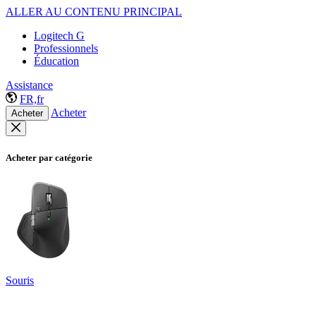
ALLER AU CONTENU PRINCIPAL
Logitech G
Professionnels
Éducation
Assistance
FR,fr
Acheter
Acheter
Acheter par catégorie
Souris