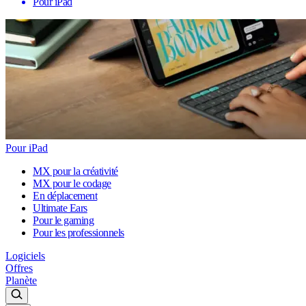
Pour iPad
Pour iPad
MX pour la créativité
MX pour le codage
En déplacement
Ultimate Ears
Pour le gaming
Pour les professionnels
Logiciels
Offres
Planète