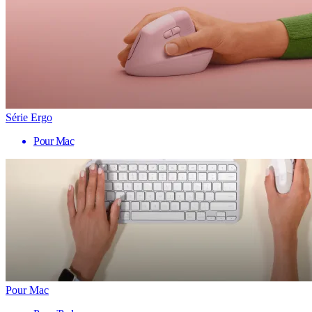
Série Ergo
Pour Mac
Pour Mac