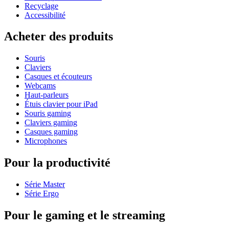
Recyclage
Accessibilité
Acheter des produits
Souris
Claviers
Casques et écouteurs
Webcams
Haut-parleurs
Étuis clavier pour iPad
Souris gaming
Claviers gaming
Casques gaming
Microphones
Pour la productivité
Série Master
Série Ergo
Pour le gaming et le streaming