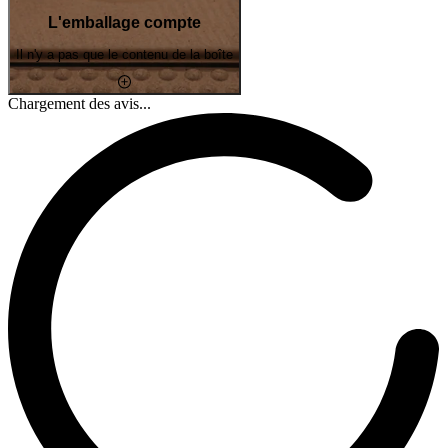
L'emballage compte
Il n'y a pas que le contenu de la boîte
Chargement des avis...