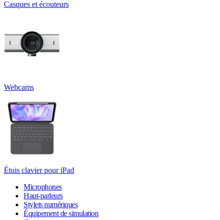
Casques et écouteurs
Webcams
Étuis clavier pour iPad
Microphones
Haut-parleurs
Stylets numériques
Équipement de simulation