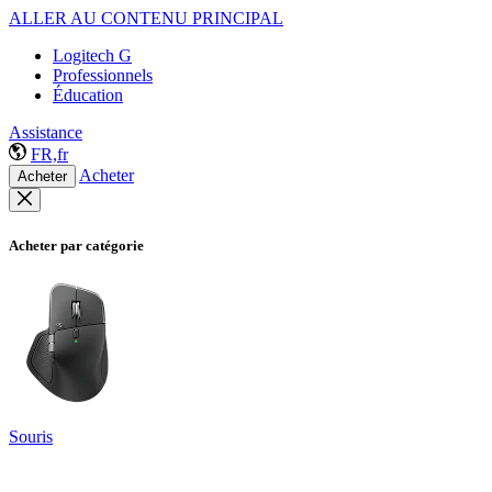
ALLER AU CONTENU PRINCIPAL
Logitech G
Professionnels
Éducation
Assistance
FR,fr
Acheter
Acheter
Acheter par catégorie
Souris