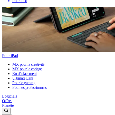
Pour iPad
Pour iPad
MX pour la créativité
MX pour le codage
En déplacement
Ultimate Ears
Pour le gaming
Pour les professionnels
Logiciels
Offres
Planète