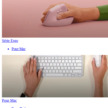
Série Ergo
Pour Mac
Pour Mac