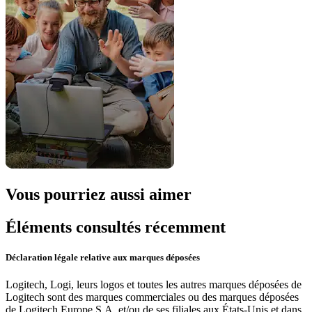
Vous pourriez aussi aimer
Éléments consultés récemment
Déclaration légale relative aux marques déposées
Logitech, Logi, leurs logos et toutes les autres marques déposées de
Logitech sont des marques commerciales ou des marques déposées
de Logitech Europe S.A. et/ou de ses filiales aux États-Unis et dans