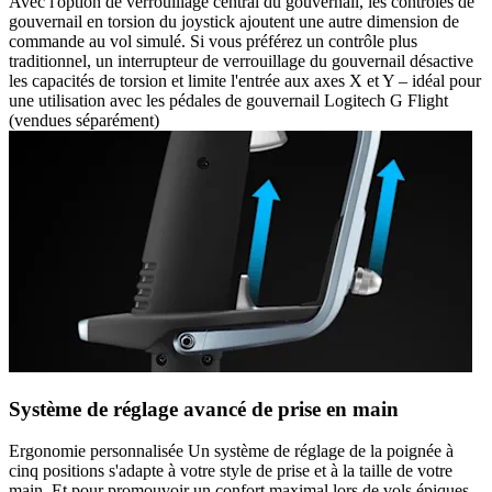
Avec l'option de verrouillage central du gouvernail, les contrôles de
gouvernail en torsion du joystick ajoutent une autre dimension de
commande au vol simulé. Si vous préférez un contrôle plus
traditionnel, un interrupteur de verrouillage du gouvernail désactive
les capacités de torsion et limite l'entrée aux axes X et Y – idéal pour
une utilisation avec les pédales de gouvernail Logitech G Flight
(vendues séparément)
Système de réglage avancé de prise en main
Ergonomie personnalisée Un système de réglage de la poignée à
cinq positions s'adapte à votre style de prise et à la taille de votre
main. Et pour promouvoir un confort maximal lors de vols épiques,