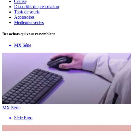
Course
Dispositifs de présentation
Tapis de souris
Accessoires
Meilleures ventes
Des achats qui vous ressemblent
MX Série
MX Série
Série Ergo