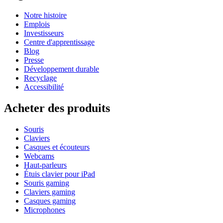
Notre histoire
Emplois
Investisseurs
Centre d'apprentissage
Blog
Presse
Développement durable
Recyclage
Accessibilité
Acheter des produits
Souris
Claviers
Casques et écouteurs
Webcams
Haut-parleurs
Étuis clavier pour iPad
Souris gaming
Claviers gaming
Casques gaming
Microphones