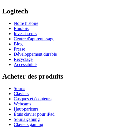
Logitech
Notre histoire
Emplois
Investisseurs
Centre d'apprentissage
Blog
Presse
Développement durable
Recyclage
Accessibilité
Acheter des produits
Souris
Claviers
Casques et écouteurs
Webcams
Haut-parleurs
Étuis clavier pour iPad
Souris gaming
Claviers gaming