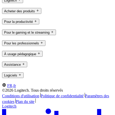
Logitech
Acheter des produits
Pour la productivité
Pour le gaming et le streaming
Pour les professionnels
À usage pédagogique
Assistance
Logiciels
FR,fr
©2026 Logitech. Tous droits réservés
Conditions d'utilisation
Politique de confidentialité
Paramètres des
cookies
Plan du site
Logitech