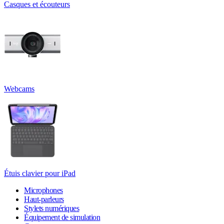
Casques et écouteurs
Webcams
Étuis clavier pour iPad
Microphones
Haut-parleurs
Stylets numériques
Équipement de simulation