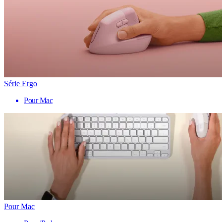
Série Ergo
Pour Mac
Pour Mac