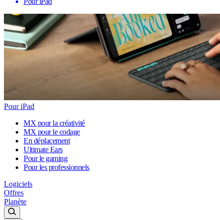
Pour iPad
Pour iPad
MX pour la créativité
MX pour le codage
En déplacement
Ultimate Ears
Pour le gaming
Pour les professionnels
Logiciels
Offres
Planète