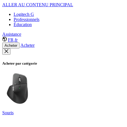
ALLER AU CONTENU PRINCIPAL
Logitech G
Professionnels
Éducation
Assistance
FR,fr
Acheter
Acheter
Acheter par catégorie
Souris