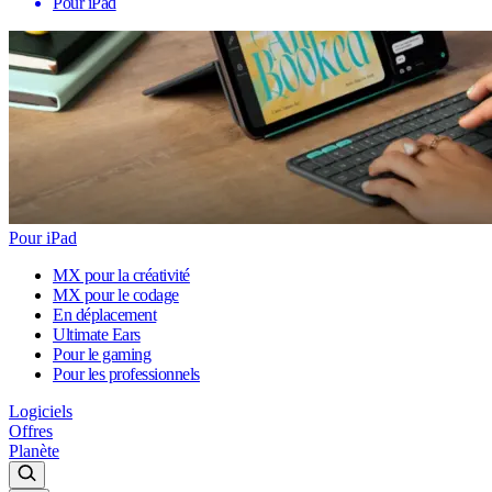
Pour iPad
Pour iPad
MX pour la créativité
MX pour le codage
En déplacement
Ultimate Ears
Pour le gaming
Pour les professionnels
Logiciels
Offres
Planète