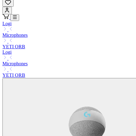
Logi
Microphones
YETI ORB
Logi
Microphones
YETI ORB