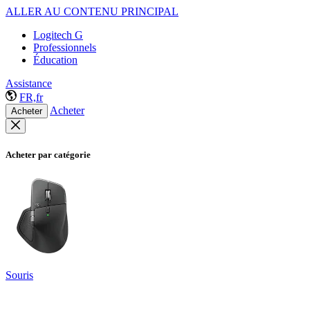
ALLER AU CONTENU PRINCIPAL
Logitech G
Professionnels
Éducation
Assistance
FR,fr
Acheter
Acheter
Acheter par catégorie
Souris