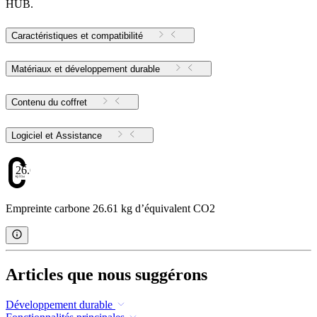
HUB.
Caractéristiques et compatibilité
Matériaux et développement durable
Contenu du coffret
Logiciel et Assistance
26.61
Empreinte carbone 26.61 kg d’équivalent CO2
Articles que nous suggérons
Développement durable