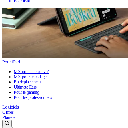
Pour iPad
Pour iPad
MX pour la créativité
MX pour le codage
En déplacement
Ultimate Ears
Pour le gaming
Pour les professionnels
Logiciels
Offres
Planète