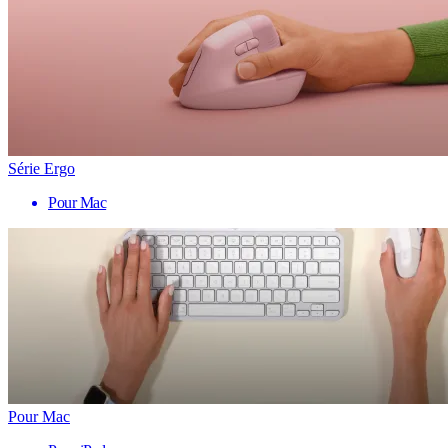
Série Ergo
Pour Mac
Pour Mac