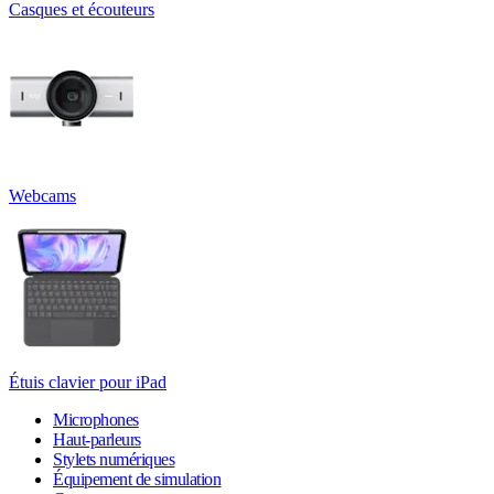
Casques et écouteurs
Webcams
Étuis clavier pour iPad
Microphones
Haut-parleurs
Stylets numériques
Équipement de simulation