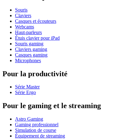
Souris
Claviers
Casques et écouteurs
Webcams
Haut-parleurs
Étuis clavier pour iPad
Souris gaming
Claviers gaming
Casques gaming
Microphones
Pour la productivité
Série Master
Série Ergo
Pour le gaming et le streaming
Astro Gaming
Gaming professionnel
Simulation de course
Équipement de streaming