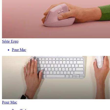
Série Ergo
Pour Mac
Pour Mac