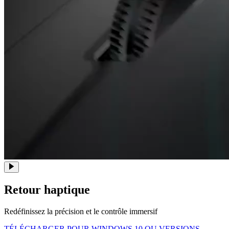
Retour haptique
Redéfinissez la précision et le contrôle immersif
TÉLÉCHARGER POUR WINDOWS 10 OU VERSIONS