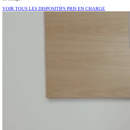
VOIR TOUS LES DISPOSITIFS PRIS EN CHARGE