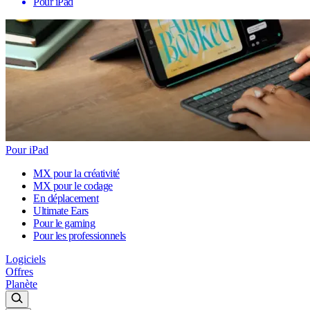
Pour iPad
Pour iPad
MX pour la créativité
MX pour le codage
En déplacement
Ultimate Ears
Pour le gaming
Pour les professionnels
Logiciels
Offres
Planète