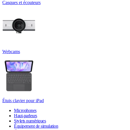
Casques et écouteurs
Webcams
Étuis clavier pour iPad
Microphones
Haut-parleurs
Stylets numériques
Équipement de simulation