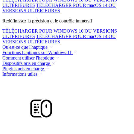
ULTÉRIEURES
TÉLÉCHARGER POUR macOS 14 OU
VERSIONS ULTÉRIEURES
Redéfinissez la précision et le contrôle immersif
TÉLÉCHARGER POUR WINDOWS 10 OU VERSIONS
ULTÉRIEURES
TÉLÉCHARGER POUR macOS 14 OU
VERSIONS ULTÉRIEURES
Qu'est-ce que l'haptique
Fonctions haptiques sur Windows 11
Comment utiliser l'haptique
Dispositifs pris en charge
Plugins pris en charge
Informations utiles