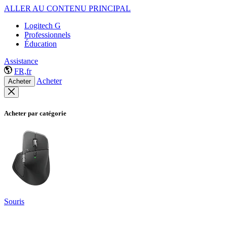
ALLER AU CONTENU PRINCIPAL
Logitech G
Professionnels
Éducation
Assistance
FR,fr
Acheter
Acheter
Acheter par catégorie
Souris