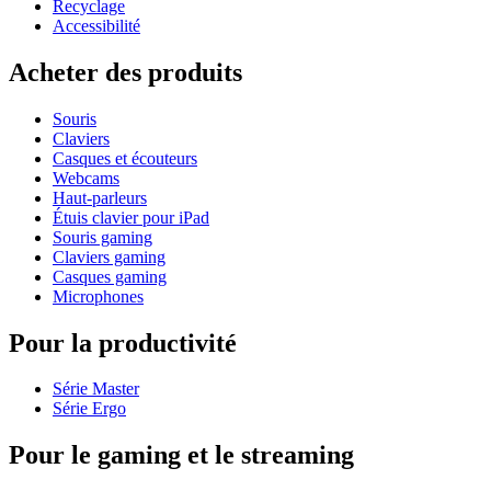
Recyclage
Accessibilité
Acheter des produits
Souris
Claviers
Casques et écouteurs
Webcams
Haut-parleurs
Étuis clavier pour iPad
Souris gaming
Claviers gaming
Casques gaming
Microphones
Pour la productivité
Série Master
Série Ergo
Pour le gaming et le streaming