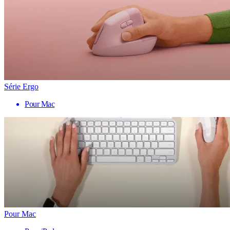
Série Ergo
Pour Mac
Pour Mac