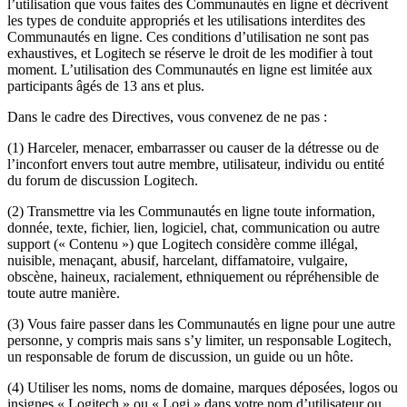
l’utilisation que vous faites des Communautés en ligne et décrivent
les types de conduite appropriés et les utilisations interdites des
Communautés en ligne. Ces conditions d’utilisation ne sont pas
exhaustives, et Logitech se réserve le droit de les modifier à tout
moment. L’utilisation des Communautés en ligne est limitée aux
participants âgés de 13 ans et plus.
Dans le cadre des Directives, vous convenez de ne pas :
(1) Harceler, menacer, embarrasser ou causer de la détresse ou de
l’inconfort envers tout autre membre, utilisateur, individu ou entité
du forum de discussion Logitech.
(2) Transmettre via les Communautés en ligne toute information,
donnée, texte, fichier, lien, logiciel, chat, communication ou autre
support (« Contenu ») que Logitech considère comme illégal,
nuisible, menaçant, abusif, harcelant, diffamatoire, vulgaire,
obscène, haineux, racialement, ethniquement ou répréhensible de
toute autre manière.
(3) Vous faire passer dans les Communautés en ligne pour une autre
personne, y compris mais sans s’y limiter, un responsable Logitech,
un responsable de forum de discussion, un guide ou un hôte.
(4) Utiliser les noms, noms de domaine, marques déposées, logos ou
insignes « Logitech » ou « Logi » dans votre nom d’utilisateur ou