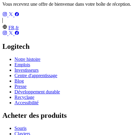
Vous recevrez une offre de bienvenue dans votre boîte de réception.
FR,fr
Logitech
Notre histoire
Emplois
Investisseurs
Centre d'apprentissage
Blog
Presse
Développement durable
Recyclage
Accessibilité
Acheter des produits
Souris
Claviers