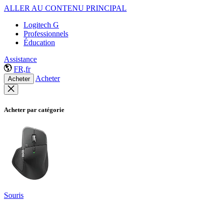
ALLER AU CONTENU PRINCIPAL
Logitech G
Professionnels
Éducation
Assistance
FR,fr
Acheter
Acheter
Acheter par catégorie
Souris