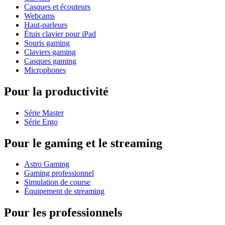
Casques et écouteurs
Webcams
Haut-parleurs
Étuis clavier pour iPad
Souris gaming
Claviers gaming
Casques gaming
Microphones
Pour la productivité
Série Master
Série Ergo
Pour le gaming et le streaming
Astro Gaming
Gaming professionnel
Simulation de course
Équipement de streaming
Pour les professionnels