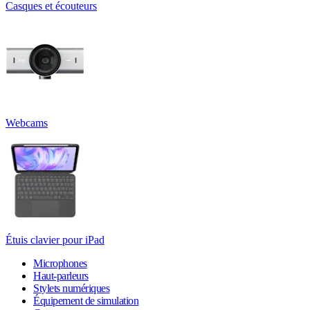
Casques et écouteurs
Webcams
Étuis clavier pour iPad
Microphones
Haut-parleurs
Stylets numériques
Équipement de simulation