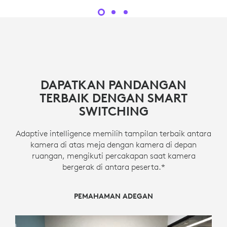
DAPATKAN PANDANGAN
TERBAIK DENGAN SMART
SWITCHING
Adaptive intelligence memilih tampilan terbaik antara
kamera di atas meja dengan kamera di depan
ruangan, mengikuti percakapan saat kamera
bergerak di antara peserta.*
PEMAHAMAN ADEGAN
PENGALIHAN KAMERA
SUTRADARA ADEGAN