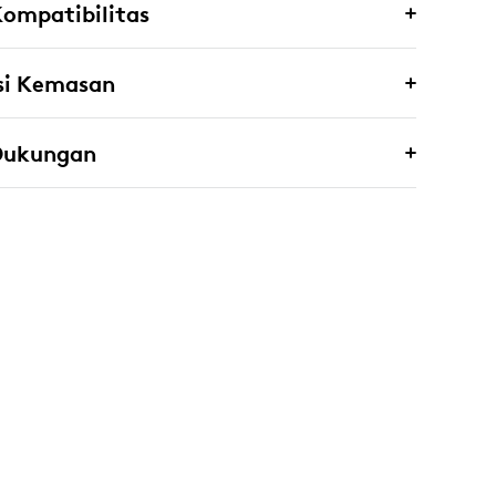
ompatibilitas
si Kemasan
Dukungan