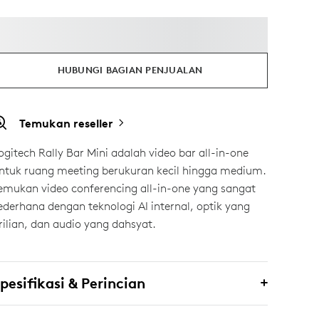
HUBUNGI BAGIAN PENJUALAN
Temukan reseller
ogitech Rally Bar Mini adalah video bar all-in-one
ntuk ruang meeting berukuran kecil hingga medium.
emukan video conferencing all-in-one yang sangat
ederhana dengan teknologi AI internal, optik yang
rilian, dan audio yang dahsyat.
pesifikasi & Perincian