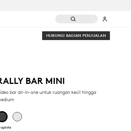
HUBUNGI BAGIAN PENJUALAN
RALLY BAR MINI
ideo bar all-in-one untuk ruangan kecil hingga
edium
raphite