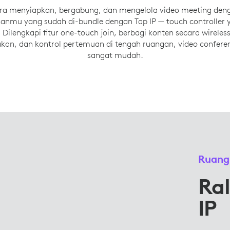
ra menyiapkan, bergabung, dan mengelola video meeting deng
ihanmu yang sudah di-bundle dengan Tap IP — touch controller
 Dilengkapi fitur one-touch join, berbagi konten secara wireles
kan, dan kontrol pertemuan di tengah ruangan, video conferen
sangat mudah.
Ruang
Ral
IP