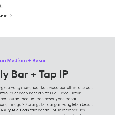
P IP
an Medium + Besar
ly Bar + Tap IP
engkap yang menghadirkan video bar all-in-one dan
ntroller dengan konektivitas PoE. Ideal untuk
 berukuran medium dan besar yang dapat
ng hingga 20 orang. Di ruangan yang lebih besar,
n
Rally Mic Pods
tambahan untuk memperluas