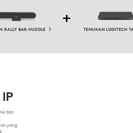
N RALLY BAR HUDDLE
TEMUKAN LOGITECH TA
 IP
one dan
k
gan yang
k