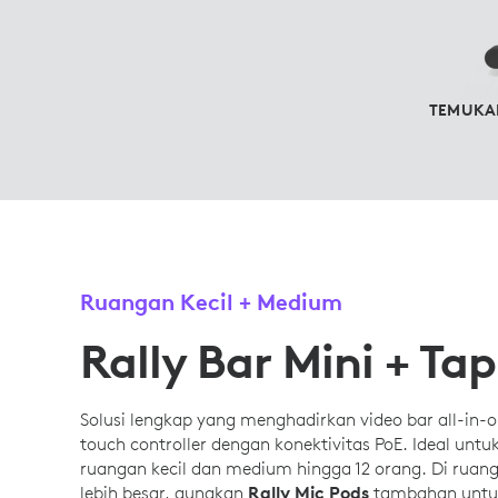
TEMUKA
Ruangan Kecil + Medium
Rally Bar Mini + Tap
Solusi lengkap yang menghadirkan video bar all-in-
touch controller dengan konektivitas PoE. Ideal untu
ruangan kecil dan medium hingga 12 orang. Di ruan
lebih besar, gunakan
Rally Mic Pods
tambahan untu