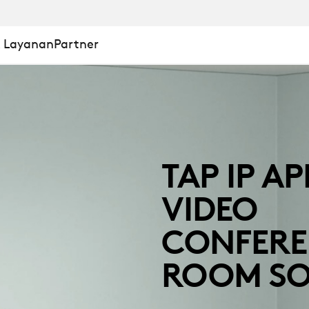
& Layanan
Partner
TAP IP A
VIDEO
CONFERE
ROOM SO