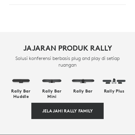
JAJARAN PRODUK RALLY
Solusi konferensi berbasis plug and play di setiap
ruangan
Rally Bar
Rally Bar
Rally Bar
Rally Plus
Huddle
Mini
JELAJAHI RALLY FAMILY