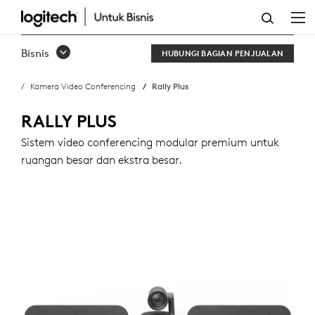
RALLY
PLUS
Bisnis
HUBUNGI BAGIAN PENJUALAN
Kamera Video Conferencing
Rally Plus
RALLY PLUS
Sistem video conferencing modular premium untuk
ruangan besar dan ekstra besar.