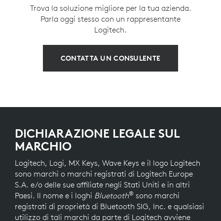
Trova la soluzione migliore per la tua azienda.
Parla oggi stesso con un rappresentante
Logitech.
CONTATTA UN CONSULENTE
DICHIARAZIONE LEGALE SUL
MARCHIO
Logitech, Logi, MX Keys, Wave Keys e il logo Logitech
sono marchi o marchi registrati di Logitech Europe
S.A. e/o delle sue affiliate negli Stati Uniti e in altri
®
Paesi. Il nome e i loghi
Bluetooth
sono marchi
registrati di proprietà di Bluetooth SIG, Inc. e qualsiasi
utilizzo di tali marchi da parte di Logitech avviene