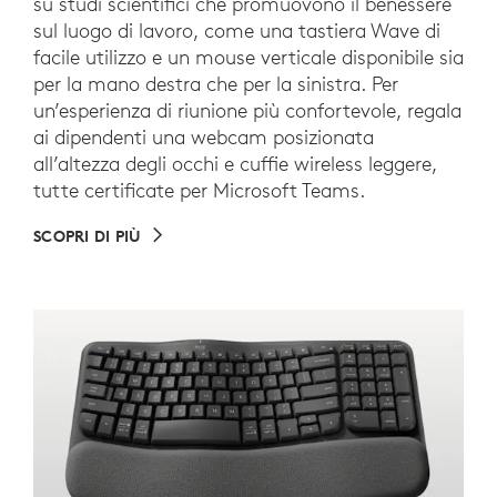
su studi scientifici che promuovono il benessere
sul luogo di lavoro, come una tastiera Wave di
facile utilizzo e un mouse verticale disponibile sia
per la mano destra che per la sinistra. Per
un’esperienza di riunione più confortevole, regala
ai dipendenti una webcam posizionata
all’altezza degli occhi e cuffie wireless leggere,
tutte certificate per Microsoft Teams.
SCOPRI DI PIÙ