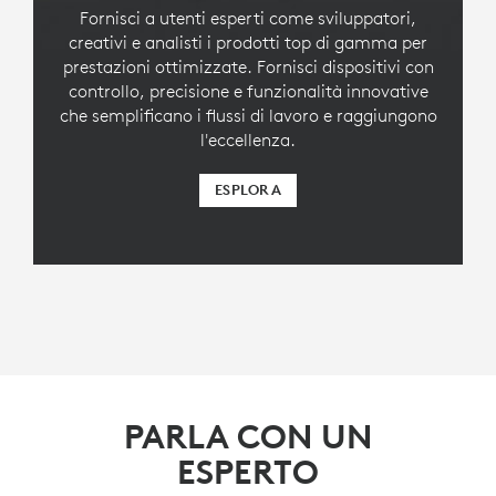
Fornisci a utenti esperti come sviluppatori,
creativi e analisti i prodotti top di gamma per
prestazioni ottimizzate. Fornisci dispositivi con
controllo, precisione e funzionalità innovative
che semplificano i flussi di lavoro e raggiungono
l'eccellenza.
ESPLORA
PARLA CON UN
ESPERTO