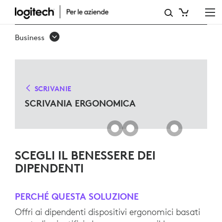
SOLUZIONI
PER
Business
SCRIVANIE
ERGO
PER
SCRIVANIE
MICROSOFT
SCRIVANIA ERGONOMICA
TEAMS
SCEGLI IL BENESSERE DEI
DIPENDENTI
PERCHÉ QUESTA SOLUZIONE
Offri ai dipendenti dispositivi ergonomici basati