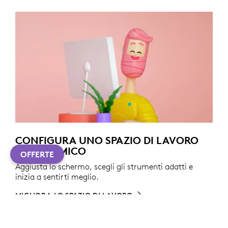
CONFIGURA UNO SPAZIO DI LAVORO
ERGONOMICO
OFFERTE
Aggiusta lo schermo, scegli gli strumenti adatti e
inizia a sentirti meglio.
MIGLIORA LO SPAZIO DI LAVORO